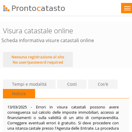
Visura catastale online
Scheda informativa visure catastali online
Nessuna registrazione al sito
No user/password required
Tempi e modalità
Costi
Cos'è
Notizie
13/03/2025 - Errori in visura catastali possono avere
conseguenza sul calcolo delle imposte immobiliari, accesso ai
finanziamenti o sulla validità di un atto di compravendita.
Correggere eventuali errori è gratuito. Si deve procedere con
una istanza castale presso l'Agenzia delle Entrate. La procedura