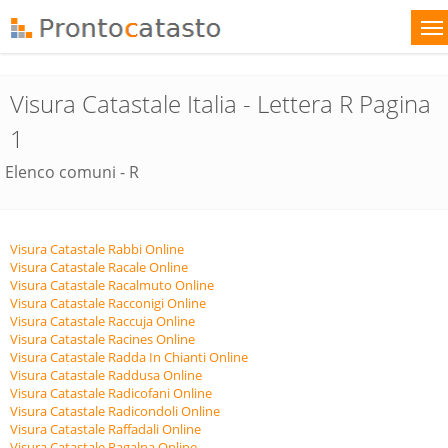
Visura Catastale Italia - Lettera R Pagina
1
Elenco comuni - R
Visura Catastale Rabbi Online
Visura Catastale Racale Online
Visura Catastale Racalmuto Online
Visura Catastale Racconigi Online
Visura Catastale Raccuja Online
Visura Catastale Racines Online
Visura Catastale Radda In Chianti Online
Visura Catastale Raddusa Online
Visura Catastale Radicofani Online
Visura Catastale Radicondoli Online
Visura Catastale Raffadali Online
Visura Catastale Ragalna Online