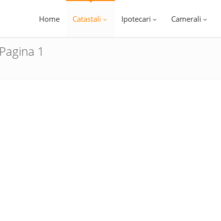
Home
Catastali
Ipotecari
Camerali
 Pagina 1