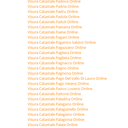
Visura Catastale Padova Online
Visura Catastale Padria Online
Visura Catastale Padru Online
Visura Catastale Padula Online
Visura Catastale Paduli Online
Visura Catastale Paesana Online
Visura Catastale Paese Online
Visura Catastale Pagani Online
Visura Catastale Paganico Sabino Online
Visura Catastale Pagazzano Online
Visura Catastale Pagliara Online
Visura Catastale Paglieta Online
Visura Catastale Pagnacco Online
Visura Catastale Pagno Online
Visura Catastale Pagnona Online
Visura Catastale Pago Del Vallo Di Lauro Online
Visura Catastale Pago Veiano Online
Visura Catastale Paisco Loveno Online
Visura Catastale Paitone Online
Visura Catastale Paladina Online
Visura Catastale Palagano Online
Visura Catastale Palagianello Online
Visura Catastale Palagiano Online
Visura Catastale Palagonia Online
Visura Catastale Palaia Online