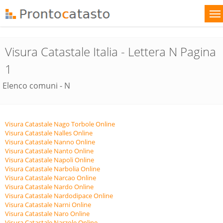
Visura Catastale Italia - Lettera N Pagina
1
Elenco comuni - N
Visura Catastale Nago Torbole Online
Visura Catastale Nalles Online
Visura Catastale Nanno Online
Visura Catastale Nanto Online
Visura Catastale Napoli Online
Visura Catastale Narbolia Online
Visura Catastale Narcao Online
Visura Catastale Nardo Online
Visura Catastale Nardodipace Online
Visura Catastale Narni Online
Visura Catastale Naro Online
Visura Catastale Narzole Online