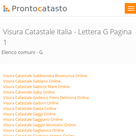
Visura Catastale Italia - Lettera G Pagina
1
Elenco comuni - G
Visura Catastale Gabbioneta Binanuova Online
Visura Catastale Gabiano Online
Visura Catastale Gabicce Mare Online
Visura Catastale Gaby Online
Visura Catastale Gadesco Pieve Delmona Online
Visura Catastale Gadoni Online
Visura Catastale Gaeta Online
Visura Catastale Gaggi Online
Visura Catastale Gaggiano Online
Visura Catastale Gaggio Montano Online
Visura Catastale Gaglianico Online
Visura Catastale Gagliano Aterno Online