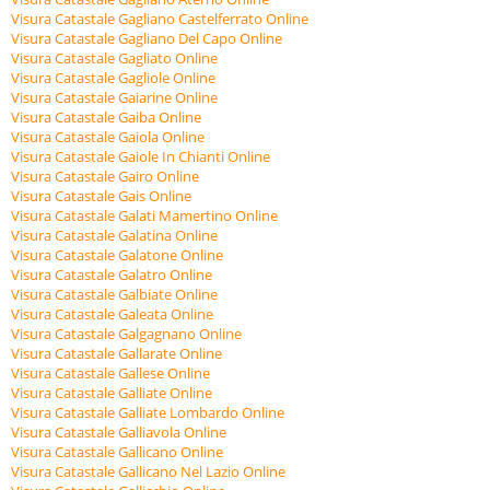
Visura Catastale Gagliano Castelferrato Online
Visura Catastale Gagliano Del Capo Online
Visura Catastale Gagliato Online
Visura Catastale Gagliole Online
Visura Catastale Gaiarine Online
Visura Catastale Gaiba Online
Visura Catastale Gaiola Online
Visura Catastale Gaiole In Chianti Online
Visura Catastale Gairo Online
Visura Catastale Gais Online
Visura Catastale Galati Mamertino Online
Visura Catastale Galatina Online
Visura Catastale Galatone Online
Visura Catastale Galatro Online
Visura Catastale Galbiate Online
Visura Catastale Galeata Online
Visura Catastale Galgagnano Online
Visura Catastale Gallarate Online
Visura Catastale Gallese Online
Visura Catastale Galliate Online
Visura Catastale Galliate Lombardo Online
Visura Catastale Galliavola Online
Visura Catastale Gallicano Online
Visura Catastale Gallicano Nel Lazio Online