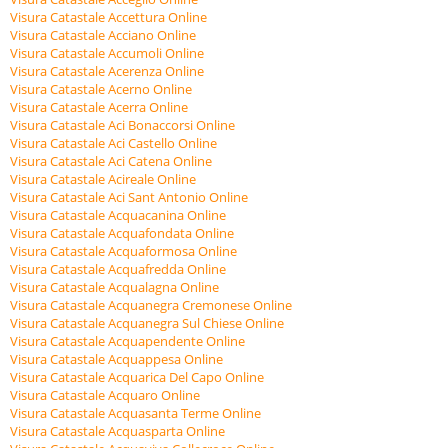
Visura Catastale Accettura Online
Visura Catastale Acciano Online
Visura Catastale Accumoli Online
Visura Catastale Acerenza Online
Visura Catastale Acerno Online
Visura Catastale Acerra Online
Visura Catastale Aci Bonaccorsi Online
Visura Catastale Aci Castello Online
Visura Catastale Aci Catena Online
Visura Catastale Acireale Online
Visura Catastale Aci Sant Antonio Online
Visura Catastale Acquacanina Online
Visura Catastale Acquafondata Online
Visura Catastale Acquaformosa Online
Visura Catastale Acquafredda Online
Visura Catastale Acqualagna Online
Visura Catastale Acquanegra Cremonese Online
Visura Catastale Acquanegra Sul Chiese Online
Visura Catastale Acquapendente Online
Visura Catastale Acquappesa Online
Visura Catastale Acquarica Del Capo Online
Visura Catastale Acquaro Online
Visura Catastale Acquasanta Terme Online
Visura Catastale Acquasparta Online