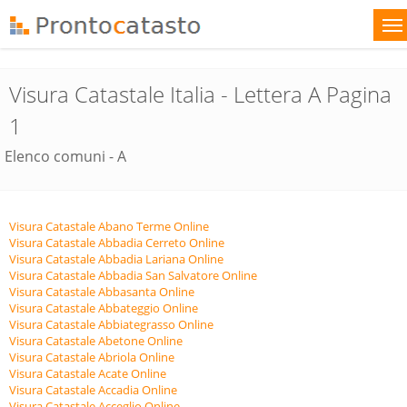
Visura Catastale Italia - Lettera A Pagina
1
Elenco comuni - A
Visura Catastale Abano Terme Online
Visura Catastale Abbadia Cerreto Online
Visura Catastale Abbadia Lariana Online
Visura Catastale Abbadia San Salvatore Online
Visura Catastale Abbasanta Online
Visura Catastale Abbateggio Online
Visura Catastale Abbiategrasso Online
Visura Catastale Abetone Online
Visura Catastale Abriola Online
Visura Catastale Acate Online
Visura Catastale Accadia Online
Visura Catastale Acceglio Online