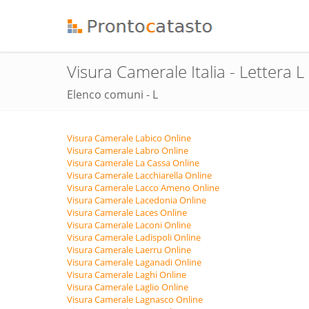
Visura Camerale Italia - Lettera L
Elenco comuni - L
Visura Camerale Labico Online
Visura Camerale Labro Online
Visura Camerale La Cassa Online
Visura Camerale Lacchiarella Online
Visura Camerale Lacco Ameno Online
Visura Camerale Lacedonia Online
Visura Camerale Laces Online
Visura Camerale Laconi Online
Visura Camerale Ladispoli Online
Visura Camerale Laerru Online
Visura Camerale Laganadi Online
Visura Camerale Laghi Online
Visura Camerale Laglio Online
Visura Camerale Lagnasco Online