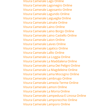
Visura Camerale Lago Online
Visura Camerale Lagonegro Online
Visura Camerale Lagosanto Online
Visura Camerale Lagundo Online
Visura Camerale Laigueglia Online
Visura Camerale Lainate Online
Visura Camerale Laino Online
Visura Camerale Laino Borgo Online
Visura Camerale Laino Castello Online
Visura Camerale Laion Online
Visura Camerale Laives Online
Visura Camerale Lajatico Online
Visura Camerale Lallio Online
Visura Camerale La Loggia Online
Visura Camerale La Maddalena Online
Visura Camerale Lama Dei Peligni Online
Visura Camerale La Magdeleine Online
Visura Camerale Lama Mocogno Online
Visura Camerale Lambrugo Online
Visura Camerale Lamezia Terme Online
Visura Camerale Lamon Online
Visura Camerale La Morra Online
Visura Camerale Lampedusa E Linosa Online
Visura Camerale Lamporecchio Online
Visura Camerale Lamporo Online