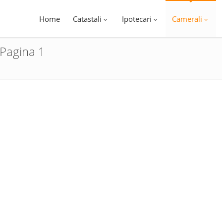
Home
Catastali
Ipotecari
Camerali
 Pagina 1