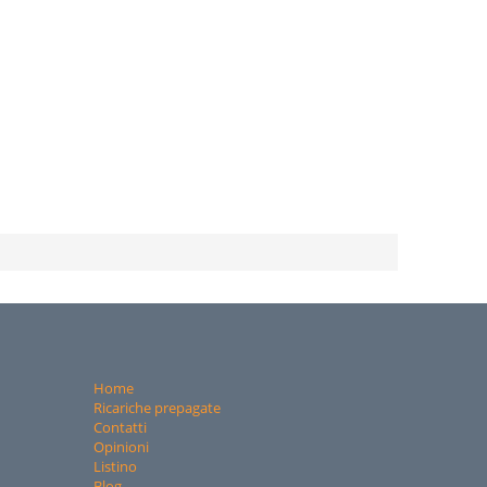
Home
Ricariche prepagate
Contatti
Opinioni
Listino
Blog