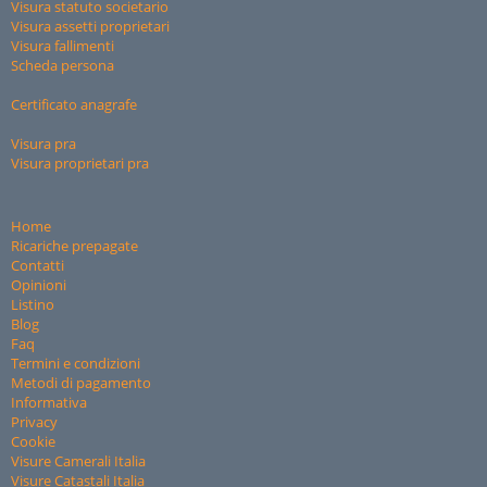
Visura statuto societario
Visura assetti proprietari
Visura fallimenti
Scheda persona
Certificato anagrafe
Visura pra
Visura proprietari pra
Home
Ricariche prepagate
Contatti
Opinioni
Listino
Blog
Faq
Termini e condizioni
Metodi di pagamento
Informativa
Privacy
Cookie
Visure Camerali Italia
Visure Catastali Italia