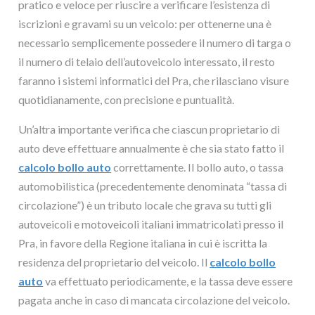
pratico e veloce per riuscire a verificare l’esistenza di
iscrizioni e gravami su un veicolo: per ottenerne una è
necessario semplicemente possedere il numero di targa o
il numero di telaio dell’autoveicolo interessato, il resto
faranno i sistemi informatici del Pra, che rilasciano visure
quotidianamente, con precisione e puntualità.
Un’altra importante verifica che ciascun proprietario di
auto deve effettuare annualmente è che sia stato fatto il
calcolo bollo auto
correttamente. Il bollo auto, o tassa
automobilistica (precedentemente denominata “tassa di
circolazione”) è un tributo locale che grava su tutti gli
autoveicoli e motoveicoli italiani immatricolati presso il
Pra, in favore della Regione italiana in cui è iscritta la
residenza del proprietario del veicolo. Il
calcolo bollo
auto
va effettuato periodicamente, e la tassa deve essere
pagata anche in caso di mancata circolazione del veicolo.