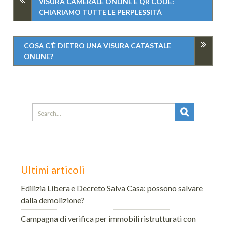
VISURA CAMERALE ONLINE E QR CODE:
CHIARIAMO TUTTE LE PERPLESSITÀ
COSA C’È DIETRO UNA VISURA CATASTALE
ONLINE?
Search
for:
Ultimi articoli
Edilizia Libera e Decreto Salva Casa: possono salvare
dalla demolizione?
Campagna di verifica per immobili ristrutturati con