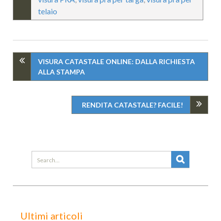
telaio
VISURA CATASTALE ONLINE: DALLA RICHIESTA
ALLA STAMPA
RENDITA CATASTALE? FACILE!
Search
for:
Ultimi articoli