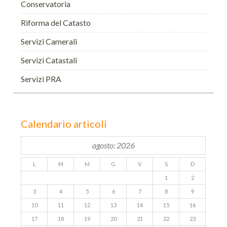
Conservatoria
Riforma del Catasto
Servizi Camerali
Servizi Catastali
Servizi PRA
Calendario articoli
agosto: 2026
L
M
M
G
V
S
D
1
2
3
4
5
6
7
8
9
10
11
12
13
14
15
16
17
18
19
20
21
22
23