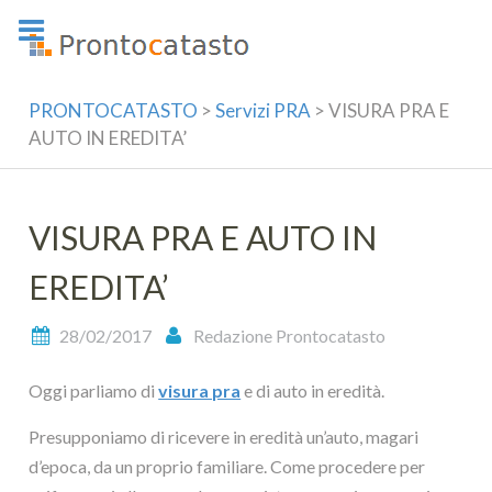
Skip
to
content
PRONTOCATASTO
>
Servizi PRA
>
VISURA PRA E
AUTO IN EREDITA’
VISURA PRA E AUTO IN
EREDITA’
28/02/2017
Redazione Prontocatasto
Oggi parliamo di
visura pra
e di auto in eredità.
Presupponiamo di ricevere in eredità un’auto, magari
d’epoca, da un proprio familiare. Come procedere per