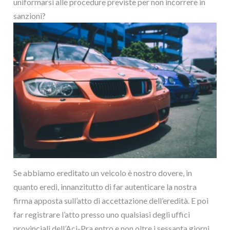
uniformarsi alle procedure previste per non incorrere in
sanzioni?
Se abbiamo ereditato un veicolo è nostro dovere, in
quanto eredi, innanzitutto di far autenticare la nostra
firma apposta sull’atto di accettazione dell’eredità. E poi
far registrare l’atto presso uno qualsiasi degli uffici
provinciali dell’Aci-Pra entro e non oltre i sessanta giorni