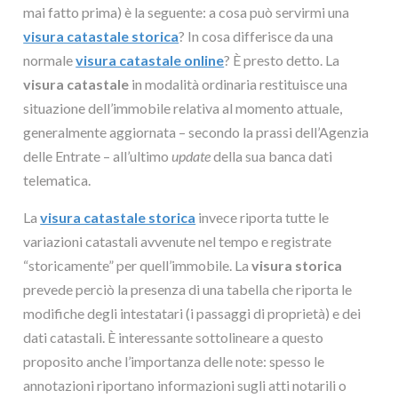
mai fatto prima) è la seguente: a cosa può servirmi una
visura catastale storica
? In cosa differisce da una
normale
visura catastale online
? È presto detto. La
visura catastale
in modalità ordinaria restituisce una
situazione dell’immobile relativa al momento attuale,
generalmente aggiornata – secondo la prassi dell’Agenzia
delle Entrate – all’ultimo
update
della sua banca dati
telematica.
La
visura catastale storica
invece riporta tutte le
variazioni catastali avvenute nel tempo e registrate
“storicamente” per quell’immobile. La
visura storica
prevede perciò la presenza di una tabella che riporta le
modifiche degli intestatari (i passaggi di proprietà) e dei
dati catastali. È interessante sottolineare a questo
proposito anche l’importanza delle note: spesso le
annotazioni riportano informazioni sugli atti notarili o