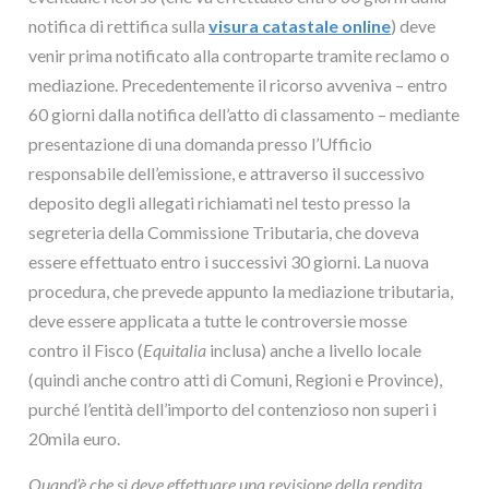
notifica di rettifica sulla
visura catastale online
) deve
venir prima notificato alla controparte tramite reclamo o
mediazione. Precedentemente il ricorso avveniva – entro
60 giorni dalla notifica dell’atto di classamento – mediante
presentazione di una domanda presso l’Ufficio
responsabile dell’emissione, e attraverso il successivo
deposito degli allegati richiamati nel testo presso la
segreteria della Commissione Tributaria, che doveva
essere effettuato entro i successivi 30 giorni. La nuova
procedura, che prevede appunto la mediazione tributaria,
deve essere applicata a tutte le controversie mosse
contro il Fisco (
Equitalia
inclusa) anche a livello locale
(quindi anche contro atti di Comuni, Regioni e Province),
purché l’entità dell’importo del contenzioso non superi i
20mila euro.
Quand’è che si deve effettuare una revisione della rendita