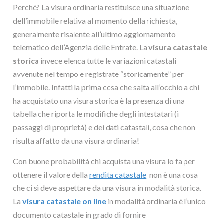
Perché? La visura ordinaria restituisce una situazione
dell’immobile relativa al momento della richiesta,
generalmente risalente all’ultimo aggiornamento
telematico dell’Agenzia delle Entrate. La
visura catastale
storica
invece elenca tutte le variazioni catastali
avvenute nel tempo e registrate “storicamente” per
l’immobile. Infatti la prima cosa che salta all’occhio a chi
ha acquistato una visura storica è la presenza di una
tabella che riporta le modifiche degli intestatari (i
passaggi di proprietà) e dei dati catastali, cosa che non
risulta affatto da una visura ordinaria!
Con buone probabilità chi acquista una visura lo fa per
ottenere il valore della
rendita catastale
: non è una cosa
che ci si deve aspettare da una visura in modalità storica.
La
visura catastale on line
in modalità ordinaria è l’unico
documento catastale in grado di fornire