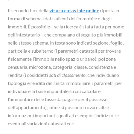
Il secondo box della
visura catastale online
riporta in
forma di schema i dati salienti dell’immobile o degli
immobili. È possibile – se la ricerca è stata fatta per nome
dell’intestatario – che compaiano di seguito più immobili
nello stesso schema. In testa sono indicati sezione, foglio,
particella e subalterno (i parametri catastali per trovare
fisicamente l’immobile nello spazio urbano); poi zona
censuaria, microzona, categoria, classe, consistenza e
rendita (i cosiddetti
dati di classamento
, che individuano
tipologia e rendita dell’unità immobiliare, i parametri per
individuare la base imponibile su cui calcolare
l’ammontare delle tasse da pagare per il possesso
dell’appartamento), infine si possono trovare altre
informazioni importanti, quali ad esempio l’indirizzo, le
eventuali variazioni catastali ecc.