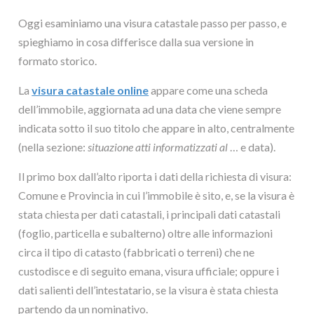
Oggi esaminiamo una visura catastale passo per passo, e
spieghiamo in cosa differisce dalla sua versione in
formato storico.
La
visura catastale online
appare come una scheda
dell’immobile, aggiornata ad una data che viene sempre
indicata sotto il suo titolo che appare in alto, centralmente
(nella sezione:
situazione atti informatizzati al
… e data).
Il primo box dall’alto riporta i dati della richiesta di visura:
Comune e Provincia in cui l’immobile è sito, e, se la visura è
stata chiesta per dati catastali, i principali dati catastali
(foglio, particella e subalterno) oltre alle informazioni
circa il tipo di catasto (fabbricati o terreni) che ne
custodisce e di seguito emana, visura ufficiale; oppure i
dati salienti dell’intestatario, se la visura è stata chiesta
partendo da un nominativo.