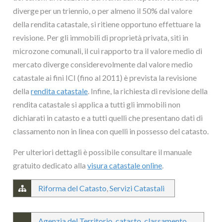
diverge per un triennio, o per almeno il 50% dal valore
della rendita catastale, si ritiene opportuno effettuare la
revisione. Per gli immobili di proprietà privata, siti in
microzone comunali, il cui rapporto tra il valore medio di
mercato diverge considerevolmente dal valore medio
catastale ai fini ICI (fino al 2011) è prevista la revisione
della
rendita catastale
. Infine, la richiesta di revisione della
rendita catastale si applica a tutti gli immobili non
dichiarati in catasto e a tutti quelli che presentano dati di
classamento non in linea con quelli in possesso del catasto.
Per ulteriori dettagli è possibile consultare il manuale
gratuito dedicato alla
visura catastale online
.
Riforma del Catasto
,
Servizi Catastali
Agenzia del Territorio
,
catasto
,
classamento
,