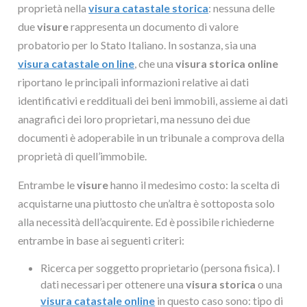
proprietà nella
visura catastale storica
: nessuna delle
due
visure
rappresenta un documento di valore
probatorio per lo Stato Italiano. In sostanza, sia una
visura catastale on line
, che una
visura storica online
riportano le principali informazioni relative ai dati
identificativi e reddituali dei beni immobili, assieme ai dati
anagrafici dei loro proprietari, ma nessuno dei due
documenti è adoperabile in un tribunale a comprova della
proprietà di quell’immobile.
Entrambe le
visure
hanno il medesimo costo: la scelta di
acquistarne una piuttosto che un’altra è sottoposta solo
alla necessità dell’acquirente. Ed è possibile richiederne
entrambe in base ai seguenti criteri:
Ricerca per soggetto proprietario (persona fisica). I
dati necessari per ottenere una
visura storica
o una
visura catastale online
in questo caso sono: tipo di