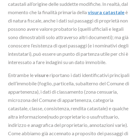
catastali all’origine delle suddette modifiche. In realtà, dal
momento che la finalità primaria della
visura catastale
è
di natura fiscale, anche i dati sui passaggi di proprietà non
possono avere valore probatorio (quelli ufficiali e legali
sono dimostrabili solo attraverso altri documenti); ma già
conoscere l’esistenza di quei passaggi (e i nominativi degli
intestatari), può essere un punto di partenza utile per chi è
interessato a fare indagini su un dato immobile.
Entrambe le
visure
riportano i dati identificativi principali
dell’immobile (foglio, particella, subalterno del Comune di
appartenenza), i dati di classamento (zona censuaria,
microzona del Comune di appartenenza, categoria
catastale, classe, consistenza, rendita catastale) e qualche
altra informazione(nudo proprietario o usufruttuario,
indirizzo e anagrafica del proprietario, annotazioni varie).
Come abbiamo già accennato a proposito dei passaggi di