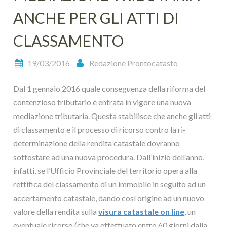
ANCHE PER GLI ATTI DI
CLASSAMENTO
19/03/2016
Redazione Prontocatasto
Dal 1 gennaio 2016 quale conseguenza della riforma del
contenzioso tributario è entrata in vigore una nuova
mediazione tributaria. Questa stabilisce che anche gli atti
di classamento e il processo di ricorso contro la ri-
determinazione della rendita catastale dovranno
sottostare ad una nuova procedura. Dall’inizio dell’anno,
infatti, se l’Ufficio Provinciale del territorio opera alla
rettifica del classamento di un immobile in seguito ad un
accertamento catastale, dando così origine ad un nuovo
valore della rendita sulla
visura catastale on line
, un
eventuale ricorso (che va effettuato entro 60 giorni dalla