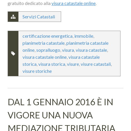
gratuito dedicato alla
visura catastale online
.
Servizi Catastali
certificazione energetica
,
immobile
,
planimetria catastale
,
planimetria catastale
online
,
sopralluogo
,
visura
,
visura catastale
,
visura catastale online
,
visura catastale
storica
,
visura storica
,
visure
,
visure catastali
,
visure storiche
DAL 1 GENNAIO 2016 È IN
VIGORE UNA NUOVA
MEDIAZIONE TRIBUTARIA