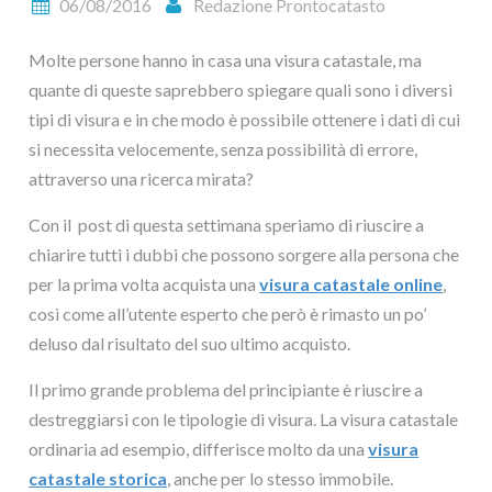
06/08/2016
Redazione Prontocatasto
Molte persone hanno in casa una visura catastale, ma
quante di queste saprebbero spiegare quali sono i diversi
tipi di visura e in che modo è possibile ottenere i dati di cui
si necessita velocemente, senza possibilità di errore,
attraverso una ricerca mirata?
Con il post di questa settimana speriamo di riuscire a
chiarire tutti i dubbi che possono sorgere alla persona che
per la prima volta acquista una
visura catastale online
,
così come all’utente esperto che però è rimasto un po’
deluso dal risultato del suo ultimo acquisto.
Il primo grande problema del principiante è riuscire a
destreggiarsi con le tipologie di visura. La visura catastale
ordinaria ad esempio, differisce molto da una
visura
catastale storica
, anche per lo stesso immobile.