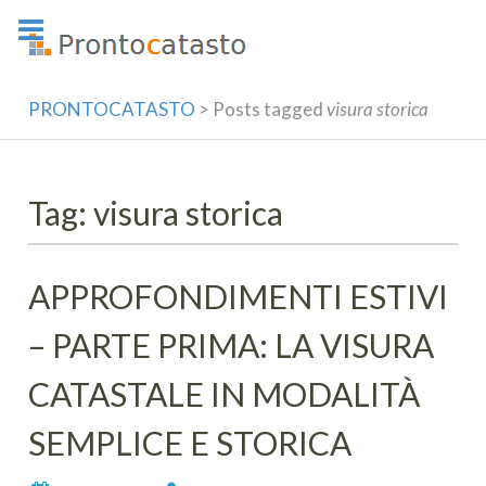
Skip
to
content
PRONTOCATASTO
>
Posts tagged
visura storica
Tag: visura storica
APPROFONDIMENTI ESTIVI
– PARTE PRIMA: LA VISURA
CATASTALE IN MODALITÀ
SEMPLICE E STORICA