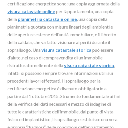
certificazione energetica sono: una copia aggiornata della
visura catastale online
per l’appartamento, una copia
della
planimetria catastale online
, una copia della
planimetria quotata con misure lineari degli ambienti e
delle aperture esterne dell’unità immobiliare, e il libretto
della caldaia, che va fatto visionare ai periti durante il
sopralluogo. Una
visura catastale storica
può essere
d’aiuto, nel caso di compravendita di un immobile
ristrutturato: nelle note della
visura catastale storica
,
infatti, si possono sempre trovare informazioni utili sui
precedenti lavori effettuati. Il sopralluogo per la
certificazione energetica è divenuto obbligatorio a
partire dal 1 ottobre 2015. Strumento fondamentale ai fini
della verifica dei dati necessari e mezzo di indagine di
tutte le caratteristiche dell’immobile, dal punto di vista
fisico ed impiantistico, il sopralluogo restituisce una vera
e propria “diagnosi” delle condizioni dell’appartamento.