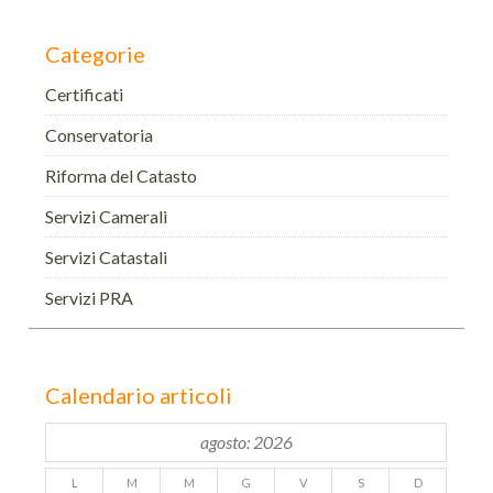
Categorie
Certificati
Conservatoria
Riforma del Catasto
Servizi Camerali
Servizi Catastali
Servizi PRA
Calendario articoli
agosto: 2026
L
M
M
G
V
S
D