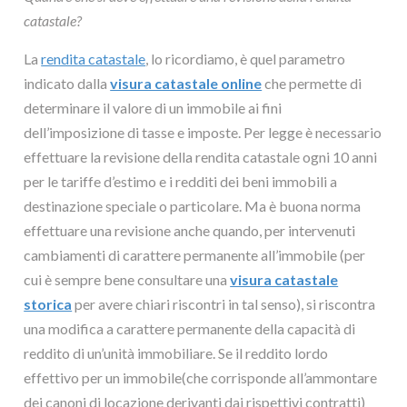
catastale?
La
rendita catastale
, lo ricordiamo, è quel parametro
indicato dalla
visura catastale online
che permette di
determinare il valore di un immobile ai fini
dell’imposizione di tasse e imposte. Per legge è necessario
effettuare la revisione della rendita catastale ogni 10 anni
per le tariffe d’estimo e i redditi dei beni immobili a
destinazione speciale o particolare. Ma è buona norma
effettuare una revisione anche quando, per intervenuti
cambiamenti di carattere permanente all’immobile (per
cui è sempre bene consultare una
visura catastale
storica
per avere chiari riscontri in tal senso), si riscontra
una modifica a carattere permanente della capacità di
reddito di un’unità immobiliare. Se il reddito lordo
effettivo per un immobile(che corrisponde all’ammontare
dei canoni di locazione derivanti dai rispettivi contratti)