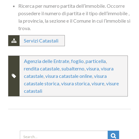
Ricerca per numero partita dell’immobile. Occorre
possedere il numero di partita e il tipo dell’immobile ,
la provincia, la sezione e il Comune in cui l’immobile si
trova.
Servizi Catastali
Agenzia delle Entrate
,
foglio
,
particella
,
rendita catastale
,
subalterno
,
visura
,
visura
catastale
,
visura catastale online
,
visura
catastale storica
,
visura storica
,
visure
,
visure
catastali
Search