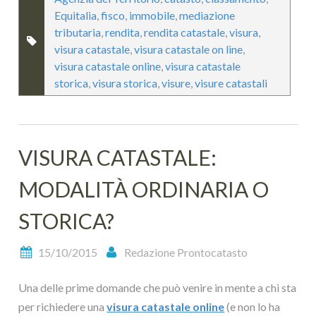
Equitalia
,
fisco
,
immobile
,
mediazione
tributaria
,
rendita
,
rendita catastale
,
visura
,
visura catastale
,
visura catastale on line
,
visura catastale online
,
visura catastale
storica
,
visura storica
,
visure
,
visure catastali
VISURA CATASTALE:
MODALITÀ ORDINARIA O
STORICA?
15/10/2015
Redazione Prontocatasto
Una delle prime domande che può venire in mente a chi sta
per richiedere una
visura catastale online
(e non lo ha