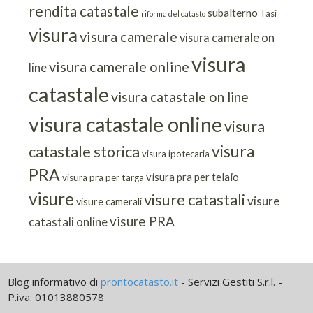
rendita catastale
subalterno
Tasi
riforma del catasto
visura
visura camerale
visura camerale on
visura
visura camerale online
line
catastale
visura catastale on line
visura catastale online
visura
visura
catastale storica
visura ipotecaria
PRA
visura pra per telaio
visura pra per targa
visure
visure catastali
visure
visure camerali
visure PRA
catastali online
Blog informativo di
prontocatasto.it
- Servizi Gestiti S.r.l. -
P.iva: 01013880578