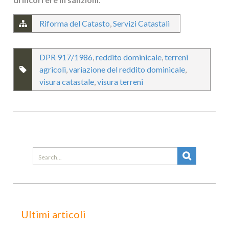
Riforma del Catasto
,
Servizi Catastali
DPR 917/1986
,
reddito dominicale
,
terreni
agricoli
,
variazione del reddito dominicale
,
visura catastale
,
visura terreni
Search
for:
Ultimi articoli