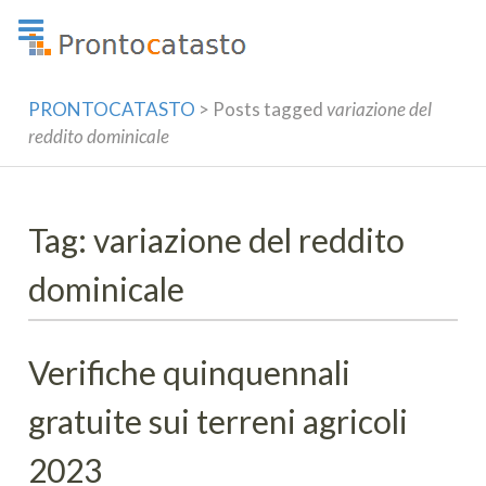
Skip
to
content
PRONTOCATASTO
>
Posts tagged
variazione del
reddito dominicale
Tag: variazione del reddito
dominicale
Verifiche quinquennali
gratuite sui terreni agricoli
2023