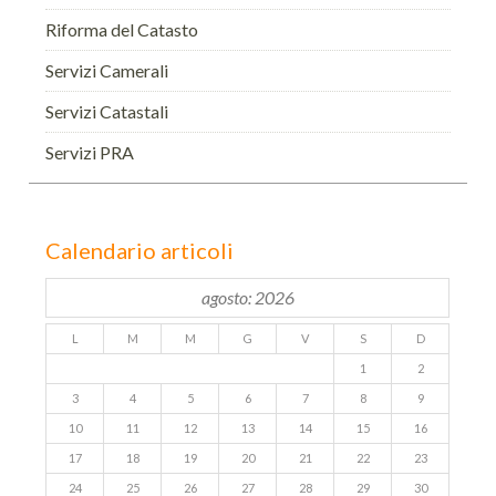
Riforma del Catasto
Servizi Camerali
Servizi Catastali
Servizi PRA
Calendario articoli
agosto: 2026
L
M
M
G
V
S
D
1
2
3
4
5
6
7
8
9
10
11
12
13
14
15
16
17
18
19
20
21
22
23
24
25
26
27
28
29
30