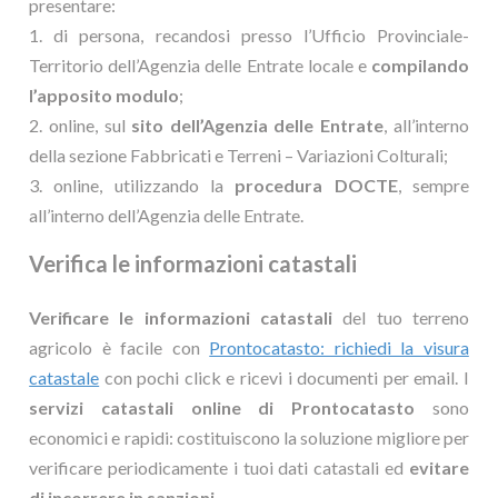
presentare:
1. di persona, recandosi presso l’Ufficio Provinciale-
Territorio dell’Agenzia delle Entrate locale e
compilando
l’apposito modulo
;
2. online, sul
sito dell’Agenzia delle Entrate
, all’interno
della sezione Fabbricati e Terreni – Variazioni Colturali;
3. online, utilizzando la
procedura DOCTE
, sempre
all’interno dell’Agenzia delle Entrate.
Verifica le informazioni catastali
Verificare le informazioni catastali
del tuo terreno
agricolo è facile con
Prontocatasto: richiedi la visura
catastale
con pochi click e ricevi i documenti per email. I
servizi catastali online di Prontocatasto
sono
economici e rapidi: costituiscono la soluzione migliore per
verificare periodicamente i tuoi dati catastali ed
evitare
di incorrere in sanzioni
.