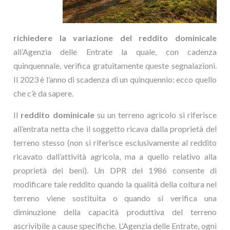
richiedere la variazione del reddito dominicale
all’Agenzia delle Entrate la quale, con cadenza
quinquennale, verifica gratuitamente queste segnalazioni.
Il 2023 è l’anno di scadenza di un quinquennio: ecco quello
che c’è da sapere.
Il
reddito dominicale
su un terreno agricolo si riferisce
all’entrata netta che il soggetto ricava dalla proprietà del
terreno stesso (non si riferisce esclusivamente al reddito
ricavato dall’attività agricola, ma a quello relativo alla
proprietà dei beni). Un DPR del 1986 consente di
modificare tale reddito quando la qualità della coltura nel
terreno viene sostituita o quando si verifica una
diminuzione della capacità produttiva del terreno
ascrivibile a cause specifiche. L’Agenzia delle Entrate, ogni