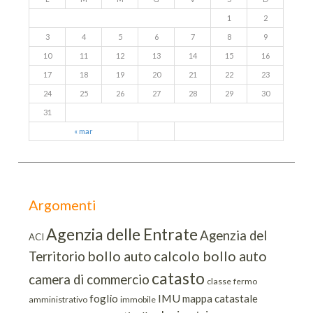
1
2
3
4
5
6
7
8
9
10
11
12
13
14
15
16
17
18
19
20
21
22
23
24
25
26
27
28
29
30
31
« mar
Argomenti
Agenzia delle Entrate
Agenzia del
ACI
bollo auto
calcolo bollo auto
Territorio
catasto
camera di commercio
classe
fermo
IMU
foglio
mappa catastale
amministrativo
immobile