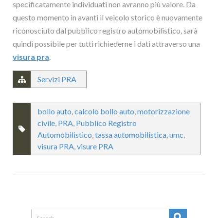
specificatamente individuati non avranno più valore. Da
questo momento in avanti il veicolo storico è nuovamente
riconosciuto dal pubblico registro automobilistico, sarà
quindi possibile per tutti richiederne i dati attraverso una
visura pra
.
Servizi PRA
bollo auto
,
calcolo bollo auto
,
motorizzazione
civile
,
PRA
,
Pubblico Registro
Automobilistico
,
tassa automobilistica
,
umc
,
visura PRA
,
visure PRA
Search