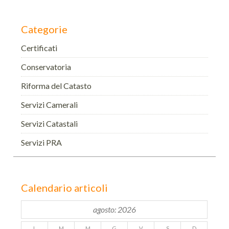
Categorie
Certificati
Conservatoria
Riforma del Catasto
Servizi Camerali
Servizi Catastali
Servizi PRA
Calendario articoli
agosto: 2026
L
M
M
G
V
S
D