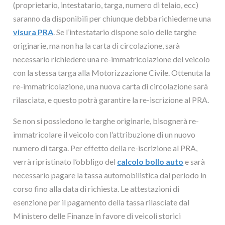
(proprietario, intestatario, targa, numero di telaio, ecc)
saranno da disponibili per chiunque debba richiederne una
visura PRA
. Se l’intestatario dispone solo delle targhe
originarie, ma non ha la carta di circolazione, sarà
necessario richiedere una re-immatricolazione del veicolo
con la stessa targa alla Motorizzazione Civile. Ottenuta la
re-immatricolazione, una nuova carta di circolazione sarà
rilasciata, e questo potrà garantire la re-iscrizione al PRA.
Se non si possiedono le targhe originarie, bisognerà re-
immatricolare il veicolo con l’attribuzione di un nuovo
numero di targa. Per effetto della re-iscrizione al PRA,
verrà ripristinato l’obbligo del
calcolo bollo auto
e sarà
necessario pagare la tassa automobilistica dal periodo in
corso fino alla data di richiesta. Le attestazioni di
esenzione per il pagamento della tassa rilasciate dal
Ministero delle Finanze in favore di veicoli storici