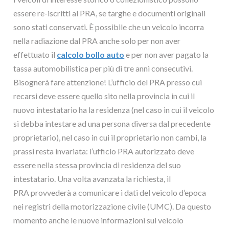
essere re-iscritti al PRA, se targhe e documenti originali
sono stati conservati. È possibile che un veicolo incorra
nella radiazione dal PRA anche solo per non aver
effettuato il
calcolo bollo auto
e per non aver pagato la
tassa automobilistica per più di tre anni consecutivi.
Bisognerà fare attenzione! L’ufficio del PRA presso cui
recarsi deve essere quello sito nella provincia in cui il
nuovo intestatario ha la residenza (nel caso in cui il veicolo
si debba intestare ad una persona diversa dal precedente
proprietario), nel caso in cui il proprietario non cambi, la
prassi resta invariata: l’ufficio PRA autorizzato deve
essere nella stessa provincia di residenza del suo
intestatario. Una volta avanzata la richiesta, il
PRA provvederà a comunicare i dati del veicolo d’epoca
nei registri della motorizzazione civile (UMC). Da questo
momento anche le nuove informazioni sul veicolo