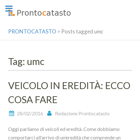
Skip
to
content
PRONTOCATASTO
>
Posts tagged
umc
Tag: umc
VEICOLO IN EREDITÀ: ECCO
COSA FARE
28/02/2016
Redazione Prontocatasto
Oggi parliamo di veicoli ed eredità. Come dobbiamo
comportarci all’arrivo di un’eredità che comprende un