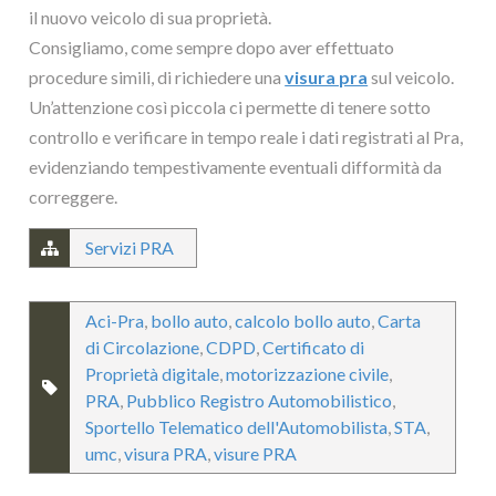
il nuovo veicolo di sua proprietà.
Consigliamo, come sempre dopo aver effettuato
procedure simili, di richiedere una
visura pra
sul veicolo.
Un’attenzione così piccola ci permette di tenere sotto
controllo e verificare in tempo reale i dati registrati al Pra,
evidenziando tempestivamente eventuali difformità da
correggere.
Servizi PRA
Aci-Pra
,
bollo auto
,
calcolo bollo auto
,
Carta
di Circolazione
,
CDPD
,
Certificato di
Proprietà digitale
,
motorizzazione civile
,
PRA
,
Pubblico Registro Automobilistico
,
Sportello Telematico dell'Automobilista
,
STA
,
umc
,
visura PRA
,
visure PRA