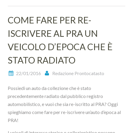
COME FARE PER RE-
ISCRIVERE AL PRA UN
VEICOLO D’EPOCA CHE È
STATO RADIATO
22/01/2016
Redazione Prontocatasto
Possiedi un auto da collezione che è stato
precedentemente radiato dal pubblico registro
automobilistico, e vuoi che sia re-iscritto al PRA? Oggi
spieghiamo come fare per re-iscrivere un’auto d’epoca al
PRA!
I veicoli di interesse storico o collezionistico possono