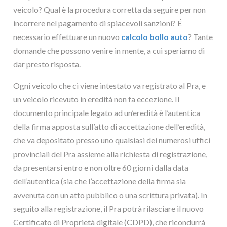
veicolo? Qual è la procedura corretta da seguire per non
incorrere nel pagamento di spiacevoli sanzioni? É
necessario effettuare un nuovo
calcolo bollo auto
? Tante
domande che possono venire in mente, a cui speriamo di
dar presto risposta.
Ogni veicolo che ci viene intestato va registrato al Pra, e
un veicolo ricevuto in eredità non fa eccezione. Il
documento principale legato ad un’eredità è l’autentica
della firma apposta sull’atto di accettazione dell’eredità,
che va depositato presso uno qualsiasi dei numerosi uffici
provinciali del Pra assieme alla richiesta di registrazione,
da presentarsi entro e non oltre 60 giorni dalla data
dell’autentica (sia che l’accettazione della firma sia
avvenuta con un atto pubblico o una scrittura privata). In
seguito alla registrazione, il Pra potrà rilasciare il nuovo
Certificato di Proprietà digitale (CDPD), che ricondurrà