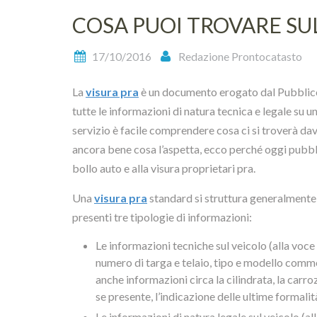
COSA PUOI TROVARE SUL
17/10/2016
Redazione Prontocatasto
La
visura pra
è un documento erogato dal Pubblico
tutte le informazioni di natura tecnica e legale su u
servizio è facile comprendere cosa ci si troverà dav
ancora bene cosa l’aspetta, ecco perché oggi pubbli
bollo auto e alla visura proprietari pra.
Una
visura pra
standard si struttura generalmente s
presenti tre tipologie di informazioni:
Le informazioni tecniche sul veicolo (alla v
numero di targa e telaio, tipo e modello comm
anche informazioni circa la cilindrata, la carro
se presente, l’indicazione delle ultime formalit
Le informazioni di natura legale sul veicolo