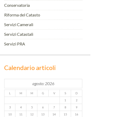
Conservatoria
Riforma del Catasto
Servizi Camerali
Servizi Catastali
Servizi PRA
Calendario articoli
agosto: 2026
L
M
M
G
V
S
D
1
2
3
4
5
6
7
8
9
10
11
12
13
14
15
16