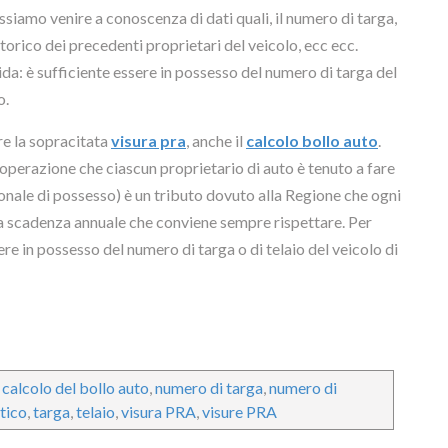
ossiamo venire a conoscenza di dati quali, il numero di targa,
 storico dei precedenti proprietari del veicolo, ecc ecc.
da: è sufficiente essere in possesso del numero di targa del
o.
tre la sopracitata
visura pra
, anche il
calcolo bollo auto
.
operazione che ciascun proprietario di auto è tenuto a fare
gionale di possesso) è un tributo dovuto alla Regione che ogni
na scadenza annuale che conviene sempre rispettare. Per
ere in possesso del numero di targa o di telaio del veicolo di
,
calcolo del bollo auto
,
numero di targa
,
numero di
tico
,
targa
,
telaio
,
visura PRA
,
visure PRA