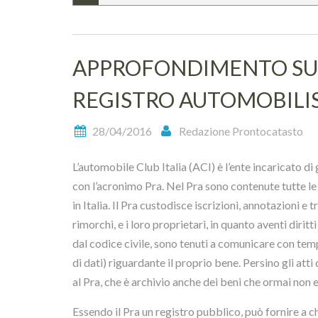
APPROFONDIMENTO SU 
REGISTRO AUTOMOBILIS
28/04/2016
Redazione Prontocatasto
L’automobile Club Italia (ACI) è l’ente incaricato di 
con l’acronimo Pra. Nel Pra sono contenute tutte le 
in Italia. Il Pra custodisce iscrizioni, annotazioni e t
rimorchi, e i loro proprietari, in quanto aventi dirit
dal codice civile, sono tenuti a comunicare con tem
di dati) riguardante il proprio bene. Persino gli at
al Pra, che è archivio anche dei beni che ormai non e
Essendo il Pra un registro pubblico, può fornire a 