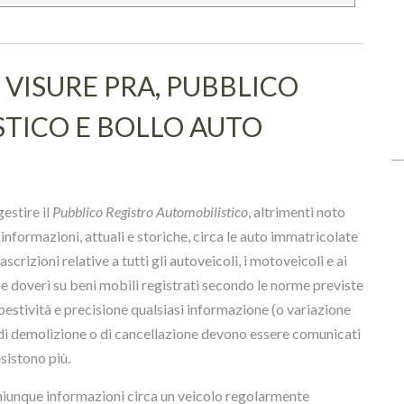
VISURE PRA, PUBBLICO
TICO E BOLLO AUTO
gestire il
Pubblico Registro Automobilistico
, altrimenti noto
informazioni, attuali e storiche, circa le auto immatricolate
rascrizioni relative a tutti gli autoveicoli, i motoveicoli e ai
ti e doveri su beni mobili registrati secondo le norme previste
pestività e precisione qualsiasi informazione (o variazione
ti di demolizione o di cancellazione devono essere comunicati
sistono più.
chiunque informazioni circa un veicolo regolarmente