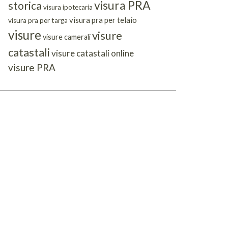
visura PRA
storica
visura ipotecaria
visura pra per telaio
visura pra per targa
visure
visure
visure camerali
catastali
visure catastali online
visure PRA