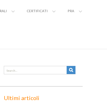
RALI
CERTIFICATI
PRA
Search
for:
Ultimi articoli