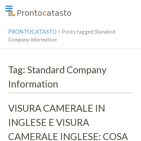
Skip
to
content
PRONTOCATASTO
>
Posts tagged
Standard
Company Information
Tag: Standard Company
Information
VISURA CAMERALE IN
INGLESE E VISURA
CAMERALE INGLESE: COSA