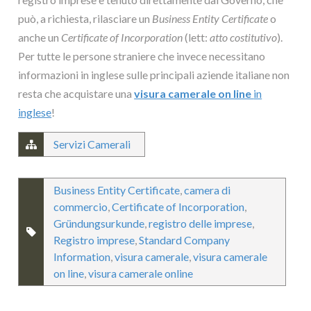
può, a richiesta, rilasciare un
Business Entity Certificate
o
anche un
Certificate of Incorporation
(lett:
atto costitutivo
).
Per tutte le persone straniere che invece necessitano
informazioni in inglese sulle principali aziende italiane non
resta che acquistare una
visura camerale on line
in
inglese
!
Servizi Camerali
Business Entity Certificate
,
camera di
commercio
,
Certificate of Incorporation
,
Gründungsurkunde
,
registro delle imprese
,
Registro imprese
,
Standard Company
Information
,
visura camerale
,
visura camerale
on line
,
visura camerale online