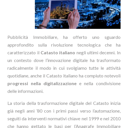
Pubblicità Immobiliare, ha offerto uno sguardo
approfondito sulla rivoluzione tecnologica che ha
caratterizzato il
Catasto italiano
negli ultimi decenni. In
un contesto dove l’innovazione digitale ha trasformato
radicalmente il modo in cui svolgiamo tutte le attività
quotidiane, anche il Catasto italiano ha compiuto notevoli
progressi nella digitalizzazione
e nella condivisione
delle informazioni.
La storia della trasformazione digitale del Catasto inizia
già negli anni ’80 con i primi passi verso l’automazione,
seguiti da interventi normativi chiave nel 1999 e nel 2010
che hanno gettato le basi per l’Anagrafe Immobiliare