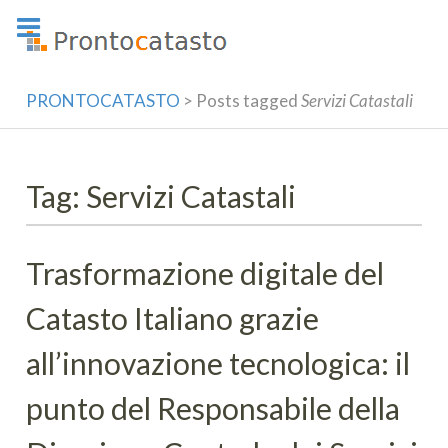
Skip
to
content
PRONTOCATASTO
>
Posts tagged
Servizi Catastali
Tag: Servizi Catastali
Trasformazione digitale del
Catasto Italiano grazie
all’innovazione tecnologica: il
punto del Responsabile della