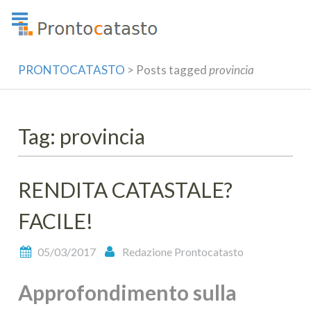
Skip
to
content
PRONTOCATASTO
>
Posts tagged
provincia
Tag: provincia
RENDITA CATASTALE?
FACILE!
05/03/2017
Redazione Prontocatasto
Approfondimento sulla