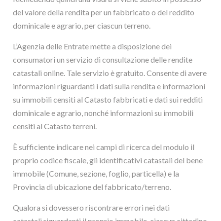
del valore della rendita per un fabbricato o del reddito
dominicale e agrario, per ciascun terreno.
L’Agenzia delle Entrate mette a disposizione dei
consumatori un servizio di consultazione delle rendite
catastali online. Tale servizio è gratuito. Consente di avere
informazioni riguardanti i dati sulla rendita e informazioni
su immobili censiti al Catasto fabbricati e dati sui redditi
dominicale e agrario, nonché informazioni su immobili
censiti al Catasto terreni.
È sufficiente indicare nei campi di ricerca del modulo il
proprio codice fiscale, gli identificativi catastali del bene
immobile (Comune, sezione, foglio, particella) e la
Provincia di ubicazione del fabbricato/terreno.
Qualora si dovessero riscontrare errori nei dati
catastali riguardanti il proprio immobile, ciascun cittadino