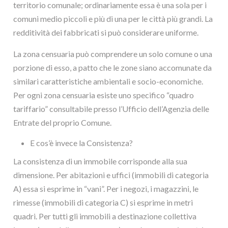
territorio comunale; ordinariamente essa è una sola per i
comuni medio piccoli e più di una per le città più grandi. La
redditività dei fabbricati si può considerare uniforme.
La zona censuaria può comprendere un solo comune o una
porzione di esso, a patto che le zone siano accomunate da
similari caratteristiche ambientali e socio-economiche.
Per ogni zona censuaria esiste uno specifico “quadro
tariffario” consultabile presso l’Ufficio dell’Agenzia delle
Entrate del proprio Comune.
E cos’è invece la Consistenza?
La consistenza di un immobile corrisponde alla sua
dimensione. Per abitazioni e uffici (immobili di categoria
A) essa si esprime in “vani”. Per i negozi, i magazzini, le
rimesse (immobili di categoria C) si esprime in metri
quadri. Per tutti gli immobili a destinazione collettiva