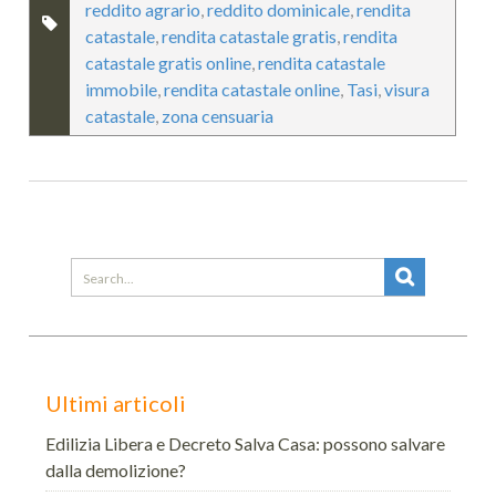
reddito agrario
,
reddito dominicale
,
rendita
catastale
,
rendita catastale gratis
,
rendita
catastale gratis online
,
rendita catastale
immobile
,
rendita catastale online
,
Tasi
,
visura
catastale
,
zona censuaria
Search
for:
Ultimi articoli
Edilizia Libera e Decreto Salva Casa: possono salvare
dalla demolizione?