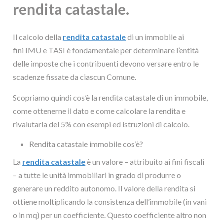
rendita catastale.
Il calcolo della
rendita catastale
di un immobile ai
fini IMU e TASI è fondamentale per determinare l’entità
delle imposte che i contribuenti devono versare entro le
scadenze fissate da ciascun Comune.
Scopriamo quindi cos’è la rendita catastale di un immobile,
come ottenerne il dato e come calcolare la rendita e
rivalutarla del 5% con esempi ed istruzioni di calcolo.
Rendita catastale immobile cos’è?
La
rendita catastale
è un valore – attribuito ai fini fiscali
– a tutte le unità immobiliari in grado di produrre o
generare un reddito autonomo. Il valore della rendita si
ottiene moltiplicando la consistenza dell’immobile (in vani
o in mq) per un coefficiente. Questo coefficiente altro non