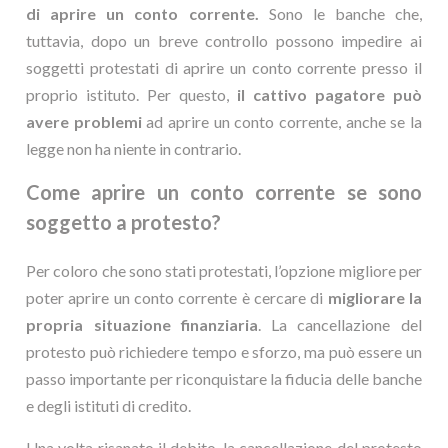
di aprire un conto corrente.
Sono le banche che,
tuttavia, dopo un breve controllo possono impedire ai
soggetti protestati di aprire un conto corrente presso il
proprio istituto. Per questo,
il cattivo pagatore può
avere problemi
ad aprire un conto corrente, anche se la
legge non ha niente in contrario.
Come aprire un conto corrente se sono
soggetto a protesto?
Per coloro che sono stati protestati, l’opzione migliore per
poter aprire un conto corrente è cercare di
migliorare la
propria situazione finanziaria
. La cancellazione del
protesto può richiedere tempo e sforzo, ma può essere un
passo importante per riconquistare la fiducia delle banche
e degli istituti di credito.
Una volta risanato il debito, la cancellazione del protesto