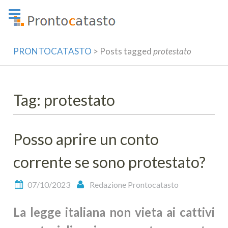
Skip
to
content
PRONTOCATASTO
>
Posts tagged
protestato
Tag: protestato
Posso aprire un conto
corrente se sono protestato?
07/10/2023
Redazione Prontocatasto
La legge italiana non vieta ai cattivi