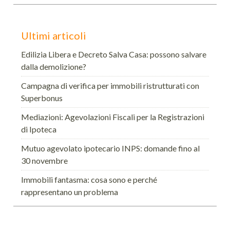
Ultimi articoli
Edilizia Libera e Decreto Salva Casa: possono salvare
dalla demolizione?
Campagna di verifica per immobili ristrutturati con
Superbonus
Mediazioni: Agevolazioni Fiscali per la Registrazioni
di Ipoteca
Mutuo agevolato ipotecario INPS: domande fino al
30 novembre
Immobili fantasma: cosa sono e perché
rappresentano un problema