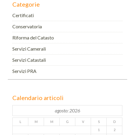
Categorie
Certificati
Conservatoria
Riforma del Catasto
Servizi Camerali
Servizi Catastali
Servizi PRA
Calendario articoli
agosto: 2026
L
M
M
G
V
S
D
1
2