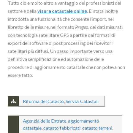
Tutto ciò e molto altro a vantaggio dei professionisti del
settore e della
visura catastale online
. E’ stata inoltre
introdotta una funzionalità che consente l’import, nel
libretto delle misure, nel formato
Pregeo
, dei dati misurati
con tecnologia satellitare GPS a partire dai formati di
export dei software di post processing dei ricevitori
satellitari più diffusi. Un passo importante verso una
definitiva semplificazione ed automazione delle
procedure di aggiornamento catastale che non poteva non
essere fatto.
Riforma del Catasto
,
Servizi Catastali
Agenzia delle Entrate
,
aggiornamento
catastale
,
catasto fabbricati
,
catasto terreni
,