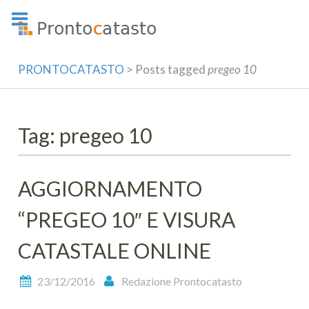
Skip
to
content
PRONTOCATASTO
>
Posts tagged
pregeo 10
Tag: pregeo 10
AGGIORNAMENTO
“PREGEO 10″ E VISURA
CATASTALE ONLINE
23/12/2016
Redazione Prontocatasto