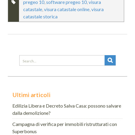
pregeo 10
,
software pregeo 10
,
visura
catastale
,
visura catastale online
,
visura
catastale storica
Search
for:
Ultimi articoli
Edilizia Libera e Decreto Salva Casa: possono salvare
dalla demolizione?
Campagna di verifica per immobili ristrutturati con
Superbonus