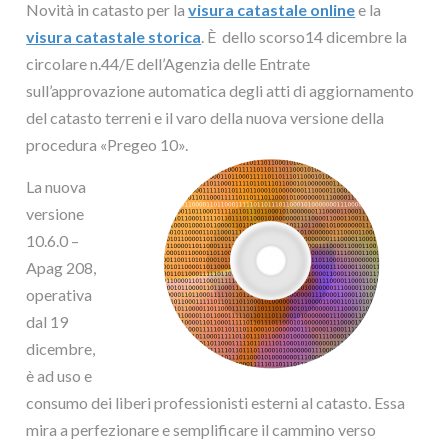
Novità in catasto per la
visura catastale online
e la
visura catastale storica
. È dello scorso14 dicembre la
circolare n.44/E dell’Agenzia delle Entrate
sull’approvazione automatica degli atti di aggiornamento
del catasto terreni e il varo della nuova versione della
procedura «
Pregeo 10».
La nuova
versione
10.6.0 –
Apag 208,
operativa
dal 19
dicembre,
è ad uso e
consumo dei liberi professionisti esterni al catasto. Essa
mira a perfezionare e semplificare il cammino verso