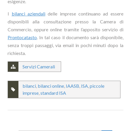
esigenze.
I
bilanci aziendali
delle imprese continuano ad essere
disponibili alla consultazione presso la Camera di
Commercio, oppure online tramite l’apposito servizio di
Prontocatasto
. In tal caso il documento sarà disponibile,
senza troppi passaggi, via email in pochi minuti dopo la
richiesta.
Servizi Camerali
bilanci
,
bilanci online
,
IAASB
,
ISA
,
piccole
imprese
,
standard ISA