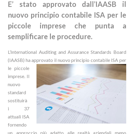
E’ stato approvato dall’IAASB il
nuovo principio contabile ISA per le
piccole imprese che punta a
semplificare le procedure.
L’International Auditing and Assurance Standards Board
(IAASB) ha approvato il nuovo principio
contabile ISA per
le piccole
imprese. Il
nuovo
standard
sostituirà
i 37
attuali ISA
fornendo
un approccio più adatto alle realtà aziendali meno