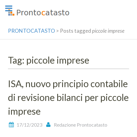
Skip
to
content
PRONTOCATASTO
>
Posts tagged
piccole imprese
Tag: piccole imprese
ISA, nuovo principio contabile
di revisione bilanci per piccole
imprese
17/12/2023
Redazione Prontocatasto