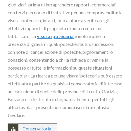
giudiziari; prima di intraprendere rapporti commerciali
con terzi o in corso di trattative per una compravendita: la
visura ipotecaria, infatti, può aiutare a verificare gli
effettivi rapporti di proprietà di un terreno o un
fabbricato. La
visura ipotecaria
è inoltre utile in
presenza di gravami quali ipoteche, mutui, successioni,
con note di cancellazione di ipoteche, pignoramenti o
donazioni, consentendo a chi la richiede di venire in
possesso di tutte le informazioni su queste situazioni
particolari. La ricerca per una visura ipotecaria può essere
effettuata a partire da qualsiasi conservatoria di interesse,
ad esclusione di quelle delle province di Trento, Gorizia,
Bolzano e Trieste, oltre che, naturalmente, per tutti gli
uffici tavolari, presenti nei comuni iscritti al catasto
tavolare.
Conservatoria