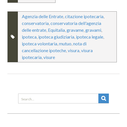
Agenzia delle Entrate
,
citazione ipotecaria
,
conservatoria
,
conservatoria dell'agenzia
delle entrate
,
Equitalia
,
gravame
,
gravami
,
ipoteca
,
ipoteca giudiziaria
,
ipoteca legale
,
ipoteca volontaria
,
mutuo
,
nota di
cancellazione ipoteche
,
visura
,
visura
ipotecaria
,
visure
Search
for: