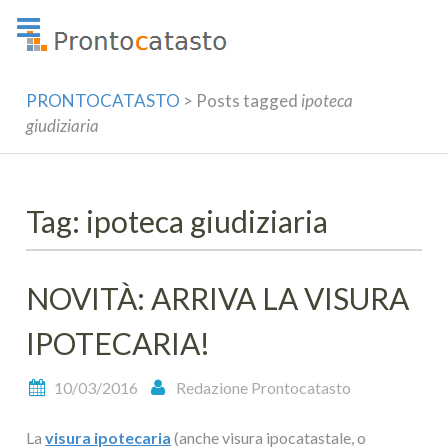
Skip
to
content
PRONTOCATASTO
>
Posts tagged
ipoteca
giudiziaria
Tag: ipoteca giudiziaria
NOVITÀ: ARRIVA LA VISURA
IPOTECARIA!
10/03/2016
Redazione Prontocatasto
La
visura ipotecaria
(anche visura ipocatastale, o