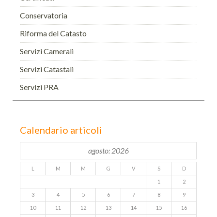
Conservatoria
Riforma del Catasto
Servizi Camerali
Servizi Catastali
Servizi PRA
Calendario articoli
agosto: 2026
L
M
M
G
V
S
D
1
2
3
4
5
6
7
8
9
10
11
12
13
14
15
16