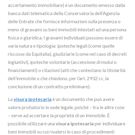
accertamento immobiliare) è un documento emesso dalla
banca dati telematica della Conservatoria dell’Agenzia
delle Entrate che fornisce informazioni sulla presenza o
meno di gravami su beni immobili intestati ad una persona
fisica o giuridica. I gravami individuati possono essere di
varia natura e tipologia: ipoteche legali (come quelle
riscosse da Equitalia), giudiziarie (come nel caso di decreti
ingiuntivi), ipoteche volontarie (accensione di mutui o
finanziamenti) o citazioni (atti che contestano la titolarità
dell’immobile o che chiedono, per l’art. 2932 cc, la
conclusione di un contratto preliminare).
La
visura ipotecaria
è un documento che può avere
valore probatorio in sede legale, poiché – tra le altre cose
– serve ad accertare la proprietà di un immobile. È
possibile utilizzare una
visura ipotecaria
per individuare
beni immobili su cui rivalersi in caso di procedimenti