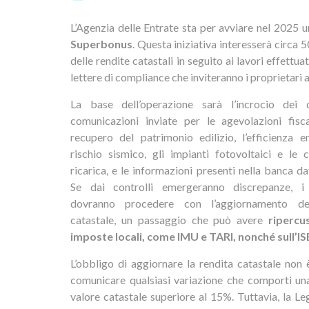
L’Agenzia delle Entrate sta per avviare nel 2025 
Superbonus
. Questa iniziativa interesserà circa 
delle rendite catastali in seguito ai lavori effettua
lettere di compliance che inviteranno i proprietari 
La base dell’operazione sarà l’incrocio dei 
comunicazioni inviate per le agevolazioni fisca
recupero del patrimonio edilizio, l’efficienza en
rischio sismico, gli impianti fotovoltaici e le 
ricarica, e le informazioni presenti nella banca da
Se dai controlli emergeranno discrepanze, i 
dovranno procedere con l’aggiornamento del
catastale, un passaggio che può avere
ripercus
imposte locali, come IMU e TARI, nonché sull’IS
L’obbligo di aggiornare la rendita catastale non
comunicare qualsiasi variazione che comporti un
valore catastale superiore al 15%. Tuttavia, la 