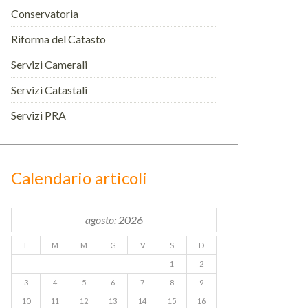
Conservatoria
Riforma del Catasto
Servizi Camerali
Servizi Catastali
Servizi PRA
Calendario articoli
agosto: 2026
L
M
M
G
V
S
D
1
2
3
4
5
6
7
8
9
10
11
12
13
14
15
16