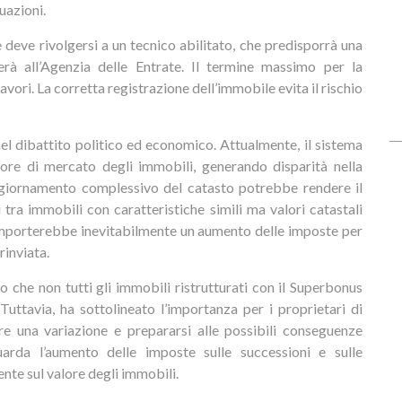
uazioni.
e deve rivolgersi a un tecnico abilitato, che predisporrà una
rà all’Agenzia delle Entrate. Il termine massimo per la
vori. La corretta registrazione dell’immobile evita il rischio
nel dibattito politico ed economico. Attualmente, il sistema
alore di mercato degli immobili, generando disparità nella
aggiornamento complessivo del catasto potrebbe rendere il
 tra immobili con caratteristiche simili ma valori catastali
comporterebbe inevitabilmente un aumento delle imposte per
rinviata.
o che non tutti gli immobili ristrutturati con il Superbonus
Tuttavia, ha sottolineato l’importanza per i proprietari di
 una variazione e prepararsi alle possibili conseguenze
guarda l’aumento delle imposte sulle successioni e sulle
te sul valore degli immobili.