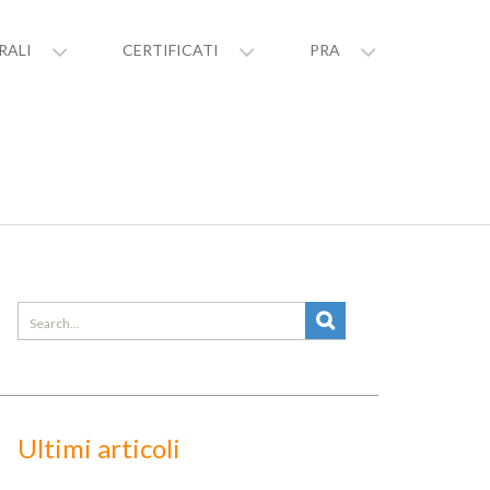
RALI
CERTIFICATI
PRA
Search
for:
Ultimi articoli