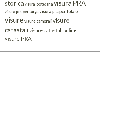
visura PRA
storica
visura ipotecaria
visura pra per telaio
visura pra per targa
visure
visure
visure camerali
catastali
visure catastali online
visure PRA