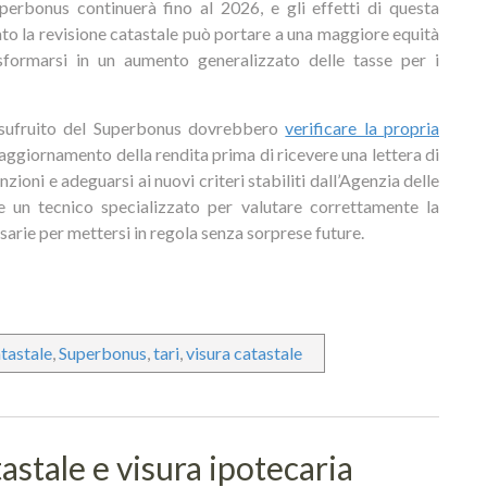
uperbonus continuerà fino al 2026, e gli effetti di questa
ato la revisione catastale può portare a una maggiore equità
rasformarsi in un aumento generalizzato delle tasse per i
 usufruito del Superbonus dovrebbero
verificare la propria
’aggiornamento della rendita prima di ricevere una lettera di
ioni e adeguarsi ai nuovi criteri stabiliti dall’Agenzia delle
are un tecnico specializzato per valutare correttamente la
sarie per mettersi in regola senza sorprese future.
atastale
,
Superbonus
,
tari
,
visura catastale
tastale e visura ipotecaria