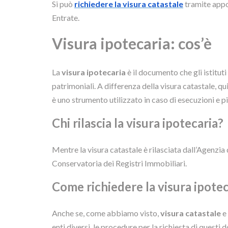
Si può
richiedere la visura catastale
tramite appo
Entrate.
Visura ipotecaria: cos’è
La
visura ipotecaria
è il documento che gli istituti
patrimoniali. A differenza della visura catastale, qui
è uno strumento utilizzato in caso di esecuzioni e 
Chi rilascia la visura ipotecaria?
Mentre la visura catastale è rilasciata dall’Agenzia d
Conservatoria dei Registri Immobiliari.
Come richiedere la visura ipotec
Anche se, come abbiamo visto,
visura catastale
e
enti diversi, le procedure per la richiesta di questi