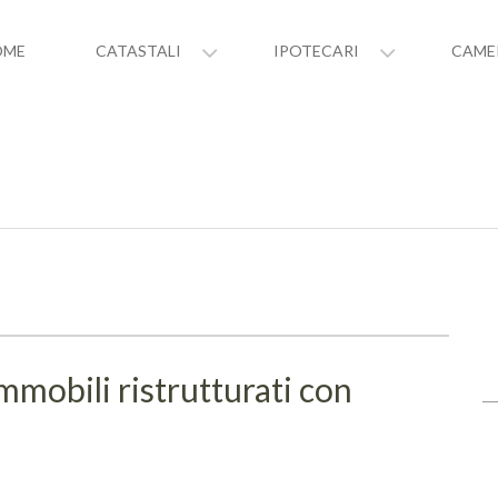
OME
CATASTALI
IPOTECARI
CAME
mmobili ristrutturati con