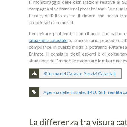
Il monitoraggio delle dichiarazioni relative al S
campagna si vedranno nei prossimi anni. Se da un l
fiscale, dall’altro esiste il timore che possa t
proprietari di immobili.
Per evitare problemi, i contribuenti che hanno
situazione catastale
e, se necessario, procedere all
compliance. In questo modo, si potranno evitare sanz
Entrate. Il consiglio degli esperti è di consult
situazione dell’immobile e adottare le misure neces
Riforma del Catasto
,
Servizi Catastali
Agenzia delle Entrate
,
IMU
,
ISEE
,
rendita c
La differenza tra visura ca