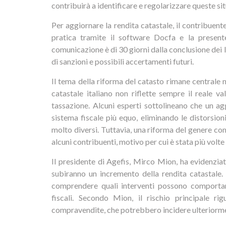
contribuirà a identificare e regolarizzare queste sit
Per aggiornare la rendita catastale, il contribuent
pratica tramite il software Docfa e la presente
comunicazione è di 30 giorni dalla conclusione dei la
di sanzioni e possibili accertamenti futuri.
Il tema della riforma del catasto rimane centrale 
catastale italiano non riflette sempre il reale v
tassazione. Alcuni esperti sottolineano che un 
sistema fiscale più equo, eliminando le distorsioni
molto diversi. Tuttavia, una riforma del genere 
alcuni contribuenti, motivo per cui è stata più volte 
Il presidente di Agefis, Mirco Mion, ha evidenziat
subiranno un incremento della rendita catastale. 
comprendere quali interventi possono comportare
fiscali. Secondo Mion, il rischio principale ri
compravendite, che potrebbero incidere ulteriormen