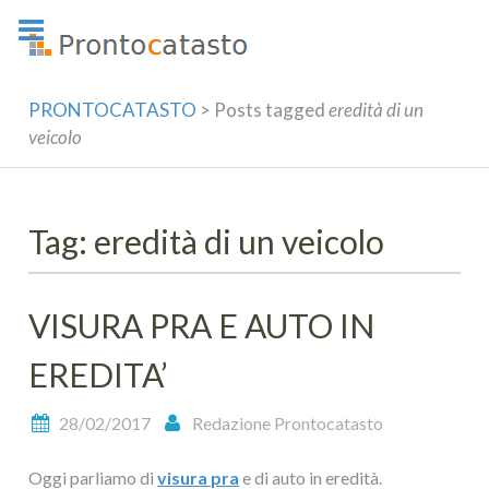
Skip
to
content
PRONTOCATASTO
>
Posts tagged
eredità di un
veicolo
Tag: eredità di un veicolo
VISURA PRA E AUTO IN
EREDITA’
28/02/2017
Redazione Prontocatasto
Oggi parliamo di
visura pra
e di auto in eredità.