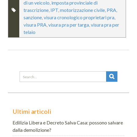
di un veicolo
,
imposta provinciale di
trascrizione
,
IPT
,
motorizzazione civile
,
PRA
,
sanzione
,
visura cronologico proprietari pra
,
visura PRA
,
visura pra per targa
,
visura pra per
telaio
Search
for:
Ultimi articoli
Edilizia Libera e Decreto Salva Casa: possono salvare
dalla demolizione?