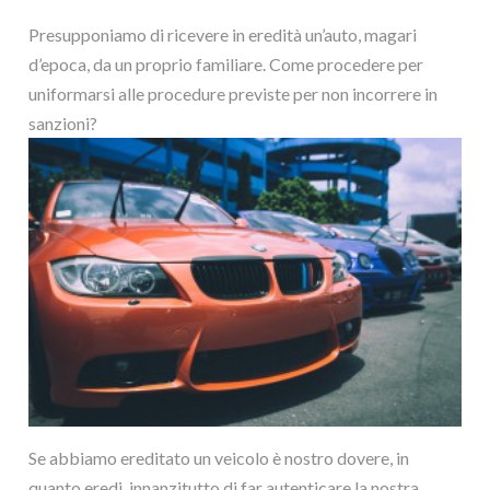
Presupponiamo di ricevere in eredità un’auto, magari
d’epoca, da un proprio familiare. Come procedere per
uniformarsi alle procedure previste per non incorrere in
sanzioni?
Se abbiamo ereditato un veicolo è nostro dovere, in
quanto eredi, innanzitutto di far autenticare la nostra