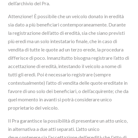
dell’archivio del Pra.
Attenzione! È possibile che un veicolo donato in eredità
sia dato a più beneficiari contemporaneamente. Durante
la registrazione dell’atto di eredità, sia che siano previsti
più eredi ma un solo intestatario finale, che in caso di
vendita di tutte le quote ad un terzo erede, la procedura
differisce di poco. Innanzitutto bisogna registrare l’atto di
accettazione di eredità, intestando il veicolo a nome di
tutti gli eredi. Poi è necessario registrare (sempre
contestualmente) l’atto di vendita delle quote ereditate in
favore di uno solo dei beneficiari, o dell’acquirente; che da
quel momento in avanti si potrà considerare unico
proprietario del veicolo.
Il Pra garantisce la possibilità di presentare un atto unico,
in alternativa a due atti separati. L’atto unico
deve contenere sia l’accettazione dell’eredità che l’atto di