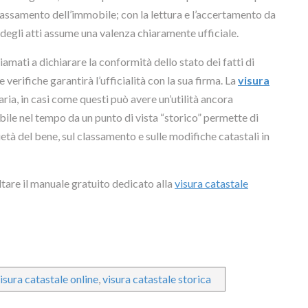
i classamento dell’immobile; con la lettura e l’accertamento da
 degli atti assume una valenza chiaramente ufficiale.
iamati a dichiarare la conformità dello stato dei fatti di
verifiche garantirà l’ufficialità con la sua firma. La
visura
aria, in casi come questi può avere un’utilità ancora
bile nel tempo da un punto di vista “storico” permette di
ietà del bene, sul classamento e sulle modifiche catastali in
ltare il manuale gratuito dedicato alla
visura catastale
isura catastale online
,
visura catastale storica