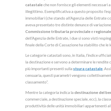
catastale
che non fornisce gli elementi necessari a g
illegittimo. Esemplificativa a questo proposito l’espe
immobiliari (che stando all’Agenzia delle Entrate co
aveva presentato tre distinte denunce di variazion
Commissione tributaria provinciale
e
regional
dell’Agenzia delle Entrate, i due si sono visti respin
finale della Corte di Cassazione ha stabilito che le
Le categorie catastali sono, in Italia, l’indice uffici
la destinazione e servono a determinare le rendite 
più importanti presenti sulla
visura catastale
. Ass
censuaria, questi parametri vengono collettivament
classamento”.
Mentre la categoria indica la
destinazione del be
commerciale, a destinazione speciale, ecc), la classe
produttività delle unità immobiliari appartenenti all