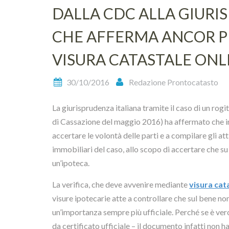
DALLA CDC ALLA GIURI
CHE AFFERMA ANCOR PI
VISURA CATASTALE ONL
30/10/2016
Redazione Prontocatasto
La giurisprudenza italiana tramite il caso di un rog
di Cassazione del maggio 2016) ha affermato che in 
accertare le volontà delle parti e a compilare gli at
immobiliari del caso, allo scopo di accertare che 
un’ipoteca.
La verifica, che deve avvenire mediante
visura cat
visure ipotecarie atte a controllare che sul bene no
un’importanza sempre più ufficiale. Perché se è ve
da certificato ufficiale – il documento infatti non 