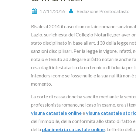
17/11/2016
Redazione Prontocatasto
Risale al 2014 il caso di un notaio romano sanziona
Lazio, su richiesta del Collegio Notarile, per aver ome
stato disciplinato in base all’art. 138 della legge n
sanzioni disciplinari. Per la legge in vigore, infatti, n
notaio è tenuto ad allegare all’atto notarile anche 
resa dagli intestatari o da un tecnico di fiducia per
intendersi come se fosse nullo e la sua nullità non
momento.
La corte di cassazione ha sancito mediante la sent
professionista romano, nel caso in esame, era sì ten
visura catastale online
e
visura catastale stori
dell’immobile, della conformità allo stato di fatto e 
della
planimetria catastale online
. L’effetto dell