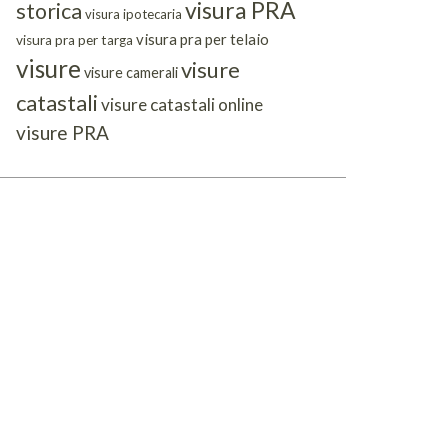
visura PRA
storica
visura ipotecaria
visura pra per telaio
visura pra per targa
visure
visure
visure camerali
catastali
visure catastali online
visure PRA