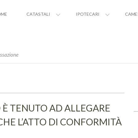
OME
CATASTALI
IPOTECARI
CAME
assazione
O È TENUTO AD ALLEGARE
CHE L’ATTO DI CONFORMITÀ