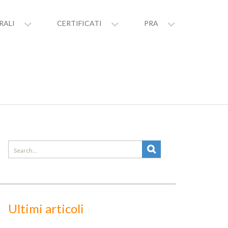
RALI
CERTIFICATI
PRA
Search
for:
Ultimi articoli