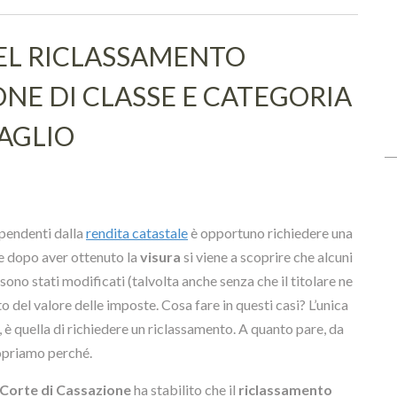
DEL RICLASSAMENTO
ONE DI CLASSE E CATEGORIA
AGLIO
ipendenti dalla
rendita catastale
è opportuno richiedere una
e dopo aver ottenuto la
visura
si viene a scoprire che alcuni
sono stati modificati (talvolta anche senza che il titolare ne
o del valore delle imposte. Cosa fare in questi casi? L’unica
 è quella di richiedere un riclassamento. A quanto pare, da
copriamo perché.
 Corte di Cassazione
ha stabilito che il
riclassamento