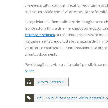
che elenca tutti i dati identificativi, reddituali e d
parte di un notaio che deve attestare la conformità
I proprietari dell’immobile in sede di rogito sono ch
fronte ad una figura di legge, che, dopo le opportune 
catastale storica
più che una classica visura ordin
maggiore: registrando tutte le variazioni dell’immo
verificare e confrontare le informazioni sulla propr
un unico documento.
Per dettagli sulla visura catastale è possibile consu
online
.
Servizi Catastali
CdC
,
corte di cassazione
,
visura catastale
,
v