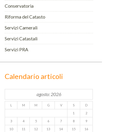
Conservatoria
Riforma del Catasto
Servizi Camerali
Servizi Catastali
Servizi PRA
Calendario articoli
agosto: 2026
L
M
M
G
V
S
D
1
2
3
4
5
6
7
8
9
10
11
12
13
14
15
16