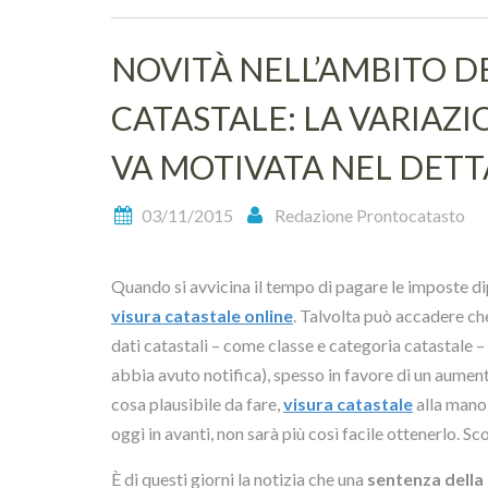
NOVITÀ NELL’AMBITO 
CATASTALE: LA VARIAZI
VA MOTIVATA NEL DETT
03/11/2015
Redazione Prontocatasto
Quando si avvicina il tempo di pagare le imposte d
visura
catastale online
. Talvolta può accadere ch
dati catastali – come classe e categoria catastale – 
abbia avuto notifica), spesso in favore di un aument
cosa plausibile da fare,
visura catastale
alla mano,
oggi in avanti, non sarà più così facile ottenerlo. S
È di questi giorni la notizia che una
sentenza della