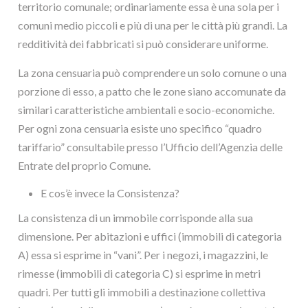
territorio comunale; ordinariamente essa è una sola per i
comuni medio piccoli e più di una per le città più grandi. La
redditività dei fabbricati si può considerare uniforme.
La zona censuaria può comprendere un solo comune o una
porzione di esso, a patto che le zone siano accomunate da
similari caratteristiche ambientali e socio-economiche.
Per ogni zona censuaria esiste uno specifico “quadro
tariffario” consultabile presso l’Ufficio dell’Agenzia delle
Entrate del proprio Comune.
E cos’è invece la Consistenza?
La consistenza di un immobile corrisponde alla sua
dimensione. Per abitazioni e uffici (immobili di categoria
A) essa si esprime in “vani”. Per i negozi, i magazzini, le
rimesse (immobili di categoria C) si esprime in metri
quadri. Per tutti gli immobili a destinazione collettiva