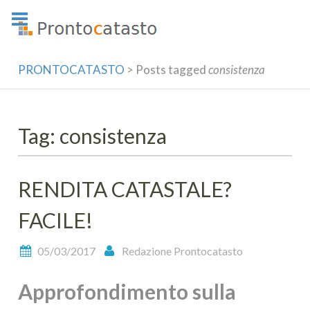
Skip
to
content
PRONTOCATASTO
>
Posts tagged
consistenza
Tag: consistenza
RENDITA CATASTALE?
FACILE!
05/03/2017
Redazione Prontocatasto
Approfondimento sulla