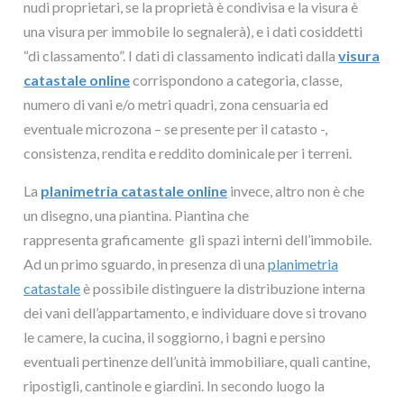
nudi proprietari, se la proprietà è condivisa e la visura è
una visura per immobile lo segnalerà), e i dati cosiddetti
“di classamento”. I dati di classamento indicati dalla
visura
catastale online
corrispondono a categoria, classe,
numero di vani e/o metri quadri, zona censuaria ed
eventuale microzona – se presente per il catasto -,
consistenza, rendita e reddito dominicale per i terreni.
La
planimetria catastale online
invece, altro non è che
un disegno, una piantina. Piantina che
rappresenta graficamente gli spazi interni dell’immobile.
Ad un primo sguardo, in presenza di una
planimetria
catastale
è possibile distinguere la distribuzione interna
dei vani dell’appartamento, e individuare dove si trovano
le camere, la cucina, il soggiorno, i bagni e persino
eventuali pertinenze dell’unità immobiliare, quali cantine,
ripostigli, cantinole e giardini. In secondo luogo la