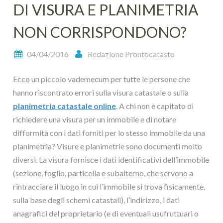
DI VISURA E PLANIMETRIA
NON CORRISPONDONO?
04/04/2016
Redazione Prontocatasto
Ecco un piccolo vademecum per tutte le persone che
hanno riscontrato errori sulla visura catastale o sulla
planimetria catastale online
. A chi non è capitato di
richiedere una visura per un immobile e di notare
difformità con i dati forniti per lo stesso immobile da una
planimetria? Visure e planimetrie sono documenti molto
diversi. La visura fornisce i dati identificativi dell’immobile
(sezione, foglio, particella e subalterno, che servono a
rintracciare il luogo in cui l’immobile si trova fisicamente,
sulla base degli schemi catastali), l’indirizzo, i dati
anagrafici del proprietario (e di eventuali usufruttuari o