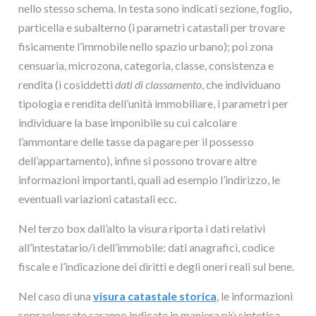
nello stesso schema. In testa sono indicati sezione, foglio,
particella e subalterno (i parametri catastali per trovare
fisicamente l’immobile nello spazio urbano); poi zona
censuaria, microzona, categoria, classe, consistenza e
rendita (i cosiddetti
dati di classamento
, che individuano
tipologia e rendita dell’unità immobiliare, i parametri per
individuare la base imponibile su cui calcolare
l’ammontare delle tasse da pagare per il possesso
dell’appartamento), infine si possono trovare altre
informazioni importanti, quali ad esempio l’indirizzo, le
eventuali variazioni catastali ecc.
Nel terzo box dall’alto la visura riporta i dati relativi
all’intestatario/i dell’immobile: dati anagrafici, codice
fiscale e l’indicazione dei diritti e degli oneri reali sul bene.
Nel caso di una
visura catastale storica
, le informazioni
sopraelencate saranno indicate in maniera più sintetica,