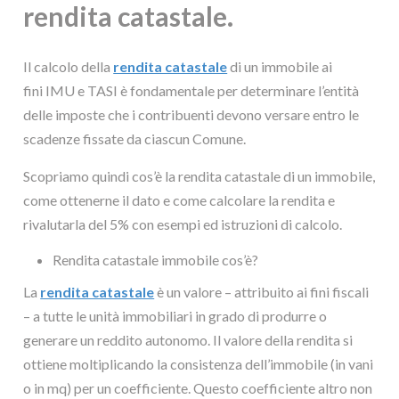
rendita catastale.
Il calcolo della
rendita catastale
di un immobile ai
fini IMU e TASI è fondamentale per determinare l’entità
delle imposte che i contribuenti devono versare entro le
scadenze fissate da ciascun Comune.
Scopriamo quindi cos’è la rendita catastale di un immobile,
come ottenerne il dato e come calcolare la rendita e
rivalutarla del 5% con esempi ed istruzioni di calcolo.
Rendita catastale immobile cos’è?
La
rendita catastale
è un valore – attribuito ai fini fiscali
– a tutte le unità immobiliari in grado di produrre o
generare un reddito autonomo. Il valore della rendita si
ottiene moltiplicando la consistenza dell’immobile (in vani
o in mq) per un coefficiente. Questo coefficiente altro non