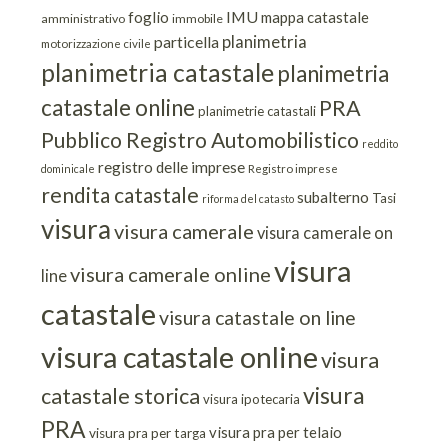
IMU
foglio
mappa catastale
amministrativo
immobile
planimetria
particella
motorizzazione civile
planimetria catastale
planimetria
catastale online
PRA
planimetrie catastali
Pubblico Registro Automobilistico
reddito
registro delle imprese
dominicale
Registro imprese
rendita catastale
subalterno
Tasi
riforma del catasto
visura
visura camerale
visura camerale on
visura
visura camerale online
line
catastale
visura catastale on line
visura catastale online
visura
visura
catastale storica
visura ipotecaria
PRA
visura pra per telaio
visura pra per targa