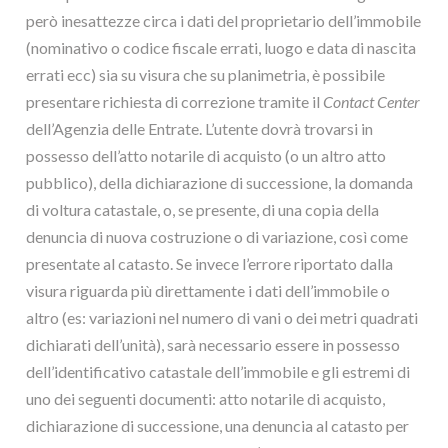
però inesattezze circa i dati del proprietario dell’immobile
(nominativo o codice fiscale errati, luogo e data di nascita
errati ecc) sia su visura che su planimetria, è possibile
presentare richiesta di correzione tramite il
Contact Center
dell’Agenzia delle Entrate. L’utente dovrà trovarsi in
possesso dell’atto notarile di acquisto (o un altro atto
pubblico), della dichiarazione di successione, la domanda
di voltura catastale, o, se presente, di una copia della
denuncia di nuova costruzione o di variazione, così come
presentate al catasto. Se invece l’errore riportato dalla
visura riguarda più direttamente i dati dell’immobile o
altro (es: variazioni nel numero di vani o dei metri quadrati
dichiarati dell’unità), sarà necessario essere in possesso
dell’identificativo catastale dell’immobile e gli estremi di
uno dei seguenti documenti: atto notarile di acquisto,
dichiarazione di successione, una denuncia al catasto per