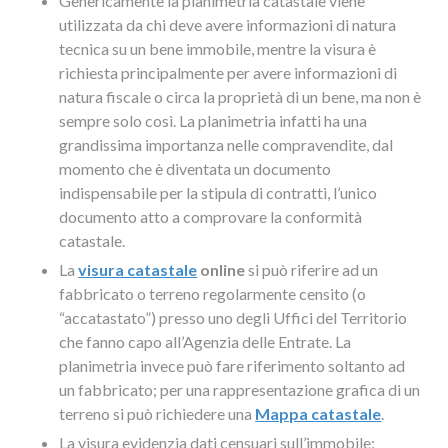
Genericamente la planimetria catastale viene
utilizzata da chi deve avere informazioni di natura
tecnica su un bene immobile, mentre la visura è
richiesta principalmente per avere informazioni di
natura fiscale o circa la proprietà di un bene, ma non è
sempre solo così. La planimetria infatti ha una
grandissima importanza nelle compravendite, dal
momento che è diventata un documento
indispensabile per la stipula di contratti, l’unico
documento atto a comprovare la conformità
catastale.
La
visura catastale
online
si può riferire ad un
fabbricato o terreno regolarmente censito (o
“accatastato”) presso uno degli Uffici del Territorio
che fanno capo all’Agenzia delle Entrate. La
planimetria invece può fare riferimento soltanto ad
un fabbricato; per una rappresentazione grafica di un
terreno si può richiedere una
Mappa catastale
.
La visura evidenzia dati censuari sull’immobile: