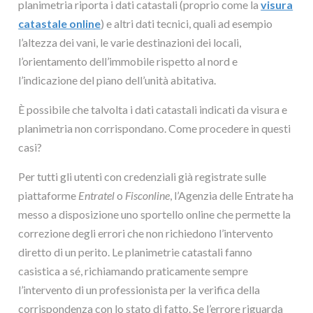
planimetria riporta i dati catastali (proprio come la
visura
catastale online
) e altri dati tecnici, quali ad esempio
l’altezza dei vani, le varie destinazioni dei locali,
l’orientamento dell’immobile rispetto al nord e
l’indicazione del piano dell’unità abitativa.
È possibile che talvolta i dati catastali indicati da visura e
planimetria non corrispondano. Come procedere in questi
casi?
Per tutti gli utenti con credenziali già registrate sulle
piattaforme
Entratel
o
Fisconline
, l’Agenzia delle Entrate ha
messo a disposizione uno sportello online che permette la
correzione degli errori che non richiedono l’intervento
diretto di un perito. Le planimetrie catastali fanno
casistica a sé, richiamando praticamente sempre
l’intervento di un professionista per la verifica della
corrispondenza con lo stato di fatto. Se l’errore riguarda