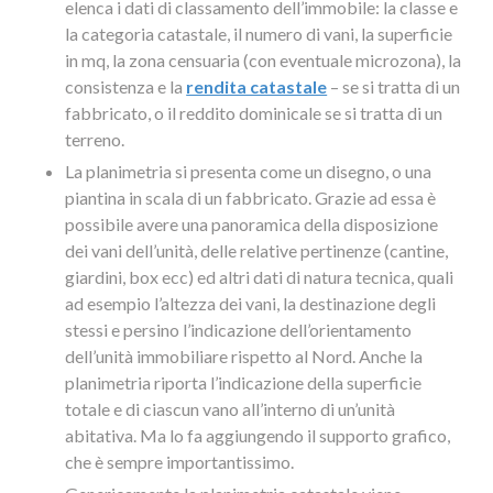
elenca i dati di classamento dell’immobile: la classe e
la categoria catastale, il numero di vani, la superficie
in mq, la zona censuaria (con eventuale microzona), la
consistenza e la
rendita catastale
– se si tratta di un
fabbricato, o il reddito dominicale se si tratta di un
terreno.
La planimetria si presenta come un disegno, o una
piantina in scala di un fabbricato. Grazie ad essa è
possibile avere una panoramica della disposizione
dei vani dell’unità, delle relative pertinenze (cantine,
giardini, box ecc) ed altri dati di natura tecnica, quali
ad esempio l’altezza dei vani, la destinazione degli
stessi e persino l’indicazione dell’orientamento
dell’unità immobiliare rispetto al Nord. Anche la
planimetria riporta l’indicazione della superficie
totale e di ciascun vano all’interno di un’unità
abitativa. Ma lo fa aggiungendo il supporto grafico,
che è sempre importantissimo.