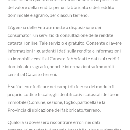
del valore della rendita per un fabbricato o del reddito
dominicale e agrario, per ciascun terreno.
L’Agenzia delle Entrate mette a disposizione dei
consumatori un servizio di consultazione delle rendite
catastali online. Tale servizio è gratuito. Consente di avere
informazioni riguardanti i dati sulla rendita e informazioni
su immobili censiti al Catasto fabbricati e dati sui redditi
dominicale e agrario, nonché informazioni su immobili
censiti al Catasto terreni.
È sufficiente indicare nei campi di ricerca del modulo il
proprio codice fiscale, gli identificativi catastali del bene
immobile (Comune, sezione, foglio, particella) e la
Provincia di ubicazione del fabbricato/terreno.
Qualora si dovessero riscontrare errori nei dati
catastali riguardanti il proprio immobile, ciascun cittadino