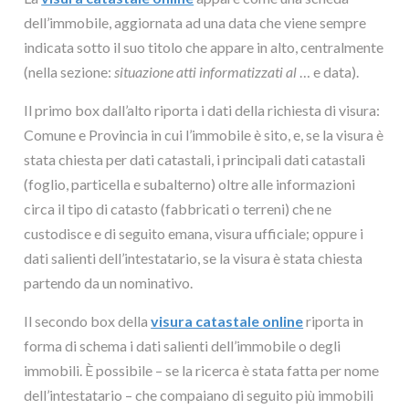
dell’immobile, aggiornata ad una data che viene sempre
indicata sotto il suo titolo che appare in alto, centralmente
(nella sezione:
situazione atti informatizzati al
… e data).
Il primo box dall’alto riporta i dati della richiesta di visura:
Comune e Provincia in cui l’immobile è sito, e, se la visura è
stata chiesta per dati catastali, i principali dati catastali
(foglio, particella e subalterno) oltre alle informazioni
circa il tipo di catasto (fabbricati o terreni) che ne
custodisce e di seguito emana, visura ufficiale; oppure i
dati salienti dell’intestatario, se la visura è stata chiesta
partendo da un nominativo.
Il secondo box della
visura catastale online
riporta in
forma di schema i dati salienti dell’immobile o degli
immobili. È possibile – se la ricerca è stata fatta per nome
dell’intestatario – che compaiano di seguito più immobili