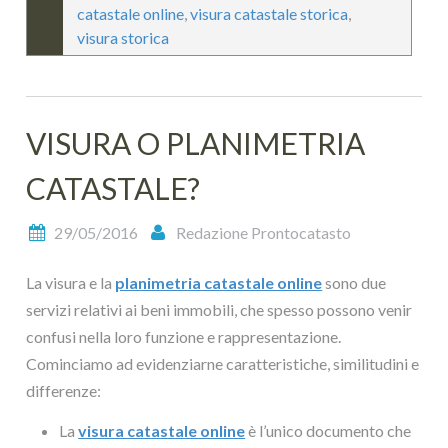
catastale online
,
visura catastale storica
,
visura storica
VISURA O PLANIMETRIA
CATASTALE?
29/05/2016
Redazione Prontocatasto
La visura e la
planimetria catastale online
sono due
servizi relativi ai beni immobili, che spesso possono venir
confusi nella loro funzione e rappresentazione.
Cominciamo ad evidenziarne caratteristiche, similitudini e
differenze:
La
visura catastale online
è l’unico documento che