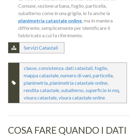
Comune, sezione urbana, foglio, particella,
subalterno come in una griglia, lo fa anche la
planimetria catastale online
, ma in maniera
differente, semplicemente per identificare il
fabbricato a cui fa riferimento.
Servizi Catastali
classe
,
consistenza
,
dati catastali
,
foglio
,
mappa catastale
,
numero di vani
,
particella
,
planimetria
,
planimetria catastale online
,
rendita catastale
,
subalterno
,
superficie in mq
,
visura catastale
,
visura catastale online
COSA FARE QUANDO I DATI