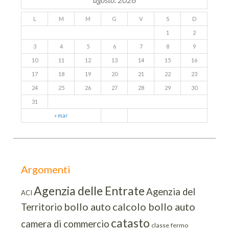
L
M
M
G
V
S
D
1
2
3
4
5
6
7
8
9
10
11
12
13
14
15
16
17
18
19
20
21
22
23
24
25
26
27
28
29
30
31
« mar
Argomenti
Agenzia delle Entrate
Agenzia del
ACI
bollo auto
calcolo bollo auto
Territorio
catasto
camera di commercio
classe
fermo