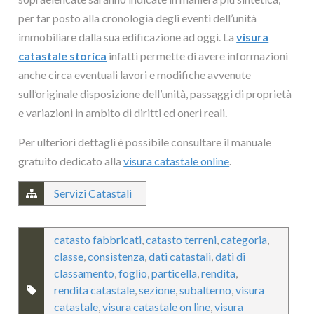
per far posto alla cronologia degli eventi dell’unità
immobiliare dalla sua edificazione ad oggi. La
visura
catastale storica
infatti permette di avere informazioni
anche circa eventuali lavori e modifiche avvenute
sull’originale disposizione dell’unità, passaggi di proprietà
e variazioni in ambito di diritti ed oneri reali.
Per ulteriori dettagli è possibile consultare il manuale
gratuito dedicato alla
visura catastale online
.
Servizi Catastali
catasto fabbricati
,
catasto terreni
,
categoria
,
classe
,
consistenza
,
dati catastali
,
dati di
classamento
,
foglio
,
particella
,
rendita
,
rendita catastale
,
sezione
,
subalterno
,
visura
catastale
,
visura catastale on line
,
visura