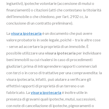
ingiuntivi), ipoteche volontarie (accensione di mutui o
finanziamenti) o citazioni (atti che contestano la titolarità
dell’immobile o che chiedono, per l’art. 2932 cc, la
conclusione di un contratto preliminare).
La
visura ipotecaria
è un documento che può avere
valore probatorio in sede legale, poiché – tra le altre cose
– serve ad accertare la proprietà di un immobile. È
possibile utilizzare una
visura ipotecaria
per individuare
beni immobili su cui rivalersi in caso di procedimenti
giudiziari; prima di intraprendere rapporti commerciali
con terzi o in corso di trattative per una compravendita: la
visura ipotecaria, infatti, può aiutare a verificare gli
effettivi rapporti di proprietà di un terreno o un
fabbricato. La
visura ipotecaria
è inoltre utile in
presenza di gravami quali ipoteche, mutui, successioni,
con note di cancellazione di ipoteche, pignoramenti o