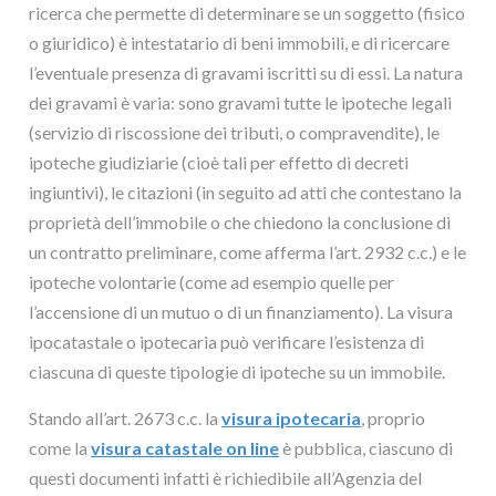
ricerca che permette di determinare se un soggetto (fisico
o giuridico) è intestatario di beni immobili, e di ricercare
l’eventuale presenza di gravami iscritti su di essi. La natura
dei gravami è varia: sono gravami tutte le ipoteche legali
(servizio di riscossione dei tributi, o compravendite), le
ipoteche giudiziarie (cioè tali per effetto di decreti
ingiuntivi), le citazioni (in seguito ad atti che contestano la
proprietà dell’immobile o che chiedono la conclusione di
un contratto preliminare, come afferma l’art. 2932 c.c.) e le
ipoteche volontarie (come ad esempio quelle per
l’accensione di un mutuo o di un finanziamento). La visura
ipocatastale o ipotecaria può verificare l’esistenza di
ciascuna di queste tipologie di ipoteche su un immobile.
Stando all’art. 2673 c.c. la
visura ipotecaria
, proprio
come la
visura catastale on line
è pubblica, ciascuno di
questi documenti infatti è richiedibile all’Agenzia del