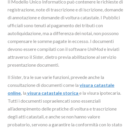
Il Modello Unico Informatico può contenere le richieste di
registrazione, note di trascrizione e di iscrizione, domande
di annotazione e domande di voltura catastale. I Pubblici
ufficiali sono tenuti al pagamento dei tributi con
autoliquidazione, ma a differenza dei notai, non possono
compensare le somme pagate in eccesso. I documenti
devono essere compilati con il software
UniMod
e inviati
attraverso il
Sister
, dietro previa abilitazione al servizio
presentazione documenti.
Il
Sister
, tra le sue varie funzioni, prevede anche la
consultazione di documenti come la
visura catastale
online
,
la
visura catastale storica
e la visura ipotecaria.
Tutti i documenti sopraelencati sono essenziali
all’adempimento delle pratiche di voltura e trascrizione
degli atti catastali, e anche se non hanno valore
probatorio, servono a garantire la conformità con lo stato