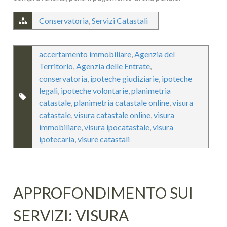
Conservatoria
,
Servizi Catastali
accertamento immobiliare
,
Agenzia del
Territorio
,
Agenzia delle Entrate
,
conservatoria
,
ipoteche giudiziarie
,
ipoteche
legali
,
ipoteche volontarie
,
planimetria
catastale
,
planimetria catastale online
,
visura
catastale
,
visura catastale online
,
visura
immobiliare
,
visura ipocatastale
,
visura
ipotecaria
,
visure catastali
APPROFONDIMENTO SUI
SERVIZI: VISURA