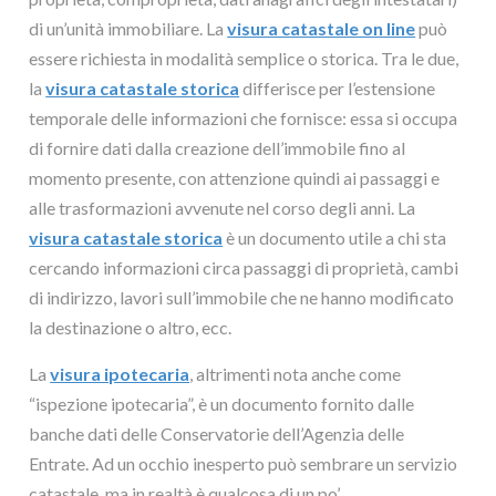
di un’unità immobiliare. La
visura catastale on line
può
essere richiesta in modalità semplice o storica. Tra le due,
la
visura catastale storica
differisce per l’estensione
temporale delle informazioni che fornisce: essa si occupa
di fornire dati dalla creazione dell’immobile fino al
momento presente, con attenzione quindi ai passaggi e
alle trasformazioni avvenute nel corso degli anni. La
visura catastale storica
è un documento utile a chi sta
cercando informazioni circa passaggi di proprietà, cambi
di indirizzo, lavori sull’immobile che ne hanno modificato
la destinazione o altro, ecc.
La
visura ipotecaria
, altrimenti nota anche come
“ispezione ipotecaria”, è un documento fornito dalle
banche dati delle Conservatorie dell’Agenzia delle
Entrate. Ad un occhio inesperto può sembrare un servizio
catastale, ma in realtà è qualcosa di un po’