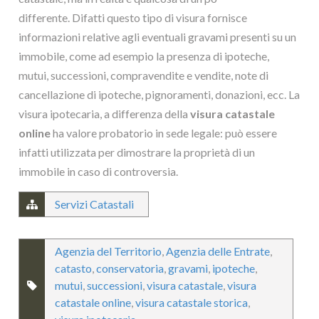
differente. Difatti questo tipo di visura fornisce
informazioni relative agli eventuali gravami presenti su un
immobile, come ad esempio la presenza di ipoteche,
mutui, successioni, compravendite e vendite, note di
cancellazione di ipoteche, pignoramenti, donazioni, ecc. La
visura ipotecaria, a differenza della
visura catastale
online
ha valore probatorio in sede legale: può essere
infatti utilizzata per dimostrare la proprietà di un
immobile in caso di controversia.
Servizi Catastali
Agenzia del Territorio
,
Agenzia delle Entrate
,
catasto
,
conservatoria
,
gravami
,
ipoteche
,
mutui
,
successioni
,
visura catastale
,
visura
catastale online
,
visura catastale storica
,