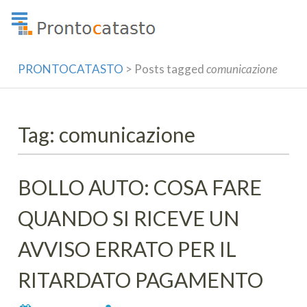
Skip
to
content
PRONTOCATASTO
>
Posts tagged
comunicazione
Tag: comunicazione
BOLLO AUTO: COSA FARE
QUANDO SI RICEVE UN
AVVISO ERRATO PER IL
RITARDATO PAGAMENTO