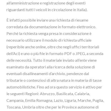
all’amministrazione e registrazione degli eventi
riguardanti tutti i veicoli in circolazione in Italia).
È infatti possibile inviare una richiesta di riesame
corredata da documentazione in formato elettronico.
Perché la richiesta venga presa in considerazione è
necessario utilizzare il modulo di richiesta ufficiale
(reperibile anche online, oltre che negli uffici territoriali
dell’Aci) e uno o più file in formato PDF o JPEG, a seconda
delle necessità. Tutto il materiale inviato all’ente viene
esaminato da operatori alla ricerca della soluzione di
eventuali disallineamenti d’archivio, pendenze dal
tributarie o contenziosi di altra natura in materia di tasse
automobilistiche. Fino ad ora questo servizio è attivo per
le seguenti Regioni: Abruzzo, Basilicata, Calabria,
Campania, Emilia Romagna, Lazio, Liguria, Marche, Puglia,
Toscana, Umbria oltre che per le Province autonome di