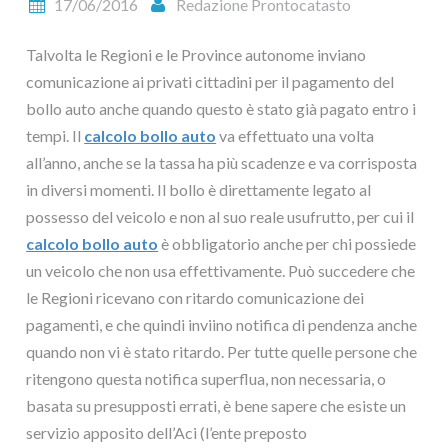
17/06/2016
Redazione Prontocatasto
Talvolta le Regioni e le Province autonome inviano
comunicazione ai privati cittadini per il pagamento del
bollo auto anche quando questo è stato già pagato entro i
tempi. Il
calcolo bollo auto
va effettuato una volta
all’anno, anche se la tassa ha più scadenze e va corrisposta
in diversi momenti. Il bollo è direttamente legato al
possesso del veicolo e non al suo reale usufrutto, per cui il
calcolo bollo auto
è obbligatorio anche per chi possiede
un veicolo che non usa effettivamente. Può succedere che
le Regioni ricevano con ritardo comunicazione dei
pagamenti, e che quindi inviino notifica di pendenza anche
quando non vi è stato ritardo. Per tutte quelle persone che
ritengono questa notifica superflua, non necessaria, o
basata su presupposti errati, è bene sapere che esiste un
servizio apposito dell’Aci (l’ente preposto