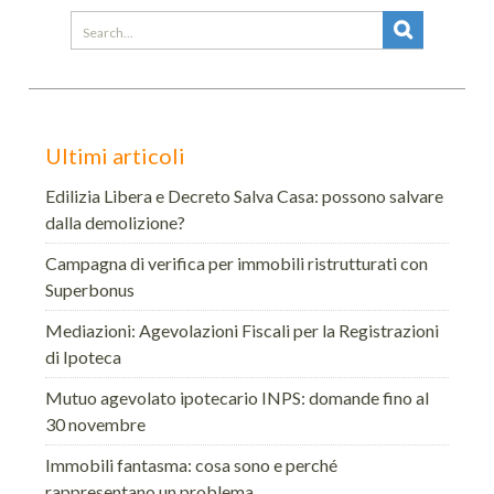
Search
for:
Ultimi articoli
Edilizia Libera e Decreto Salva Casa: possono salvare
dalla demolizione?
Campagna di verifica per immobili ristrutturati con
Superbonus
Mediazioni: Agevolazioni Fiscali per la Registrazioni
di Ipoteca
Mutuo agevolato ipotecario INPS: domande fino al
30 novembre
Immobili fantasma: cosa sono e perché
rappresentano un problema