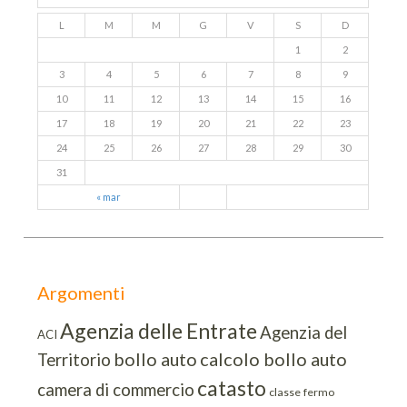
L
M
M
G
V
S
D
1
2
3
4
5
6
7
8
9
10
11
12
13
14
15
16
17
18
19
20
21
22
23
24
25
26
27
28
29
30
31
« mar
Argomenti
Agenzia delle Entrate
Agenzia del
ACI
bollo auto
calcolo bollo auto
Territorio
catasto
camera di commercio
classe
fermo