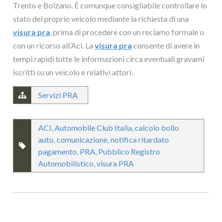
Trento e Bolzano. È comunque consigliabile controllare lo
stato del proprio veicolo mediante la richiesta di una
visura pra
, prima di procedere con un reclamo formale o
con un ricorso all’Aci. La
visura pra
consente di avere in
tempi rapidi tutte le informazioni circa eventuali gravami
iscritti su un veicolo e relativi attori.
Servizi PRA
ACI
,
Automobile Club Italia
,
calcolo bollo
auto
,
comunicazione
,
notifica ritardato
pagamento
,
PRA
,
Pubblico Registro
Automobilistico
,
visura PRA