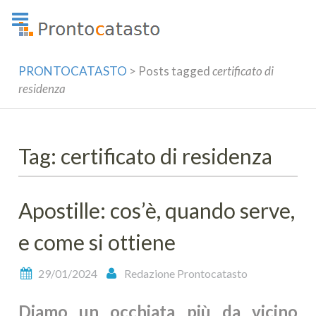
Skip
to
content
PRONTOCATASTO
>
Posts tagged
certificato di
residenza
Tag: certificato di residenza
Apostille: cos’è, quando serve,
e come si ottiene
29/01/2024
Redazione Prontocatasto
Diamo un occhiata più da vicino