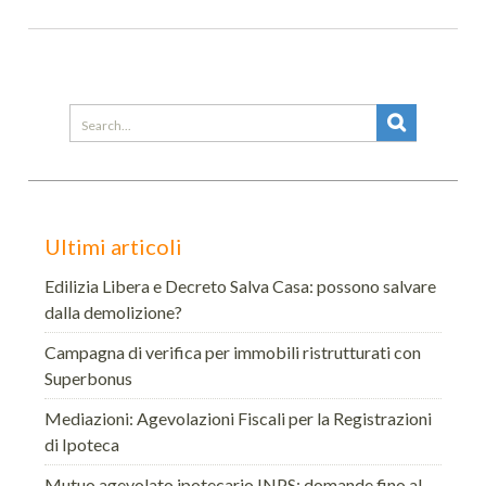
Search
for:
Ultimi articoli
Edilizia Libera e Decreto Salva Casa: possono salvare
dalla demolizione?
Campagna di verifica per immobili ristrutturati con
Superbonus
Mediazioni: Agevolazioni Fiscali per la Registrazioni
di Ipoteca
Mutuo agevolato ipotecario INPS: domande fino al