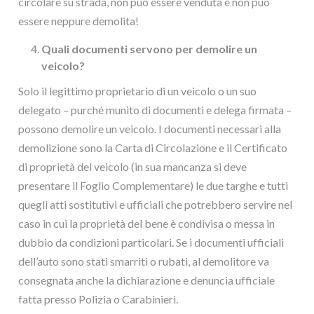
circolare su strada, non può essere venduta e non può
essere neppure demolita!
Quali documenti servono per demolire un
veicolo?
Solo il legittimo proprietario di un veicolo o un suo
delegato – purché munito di documenti e delega firmata –
possono demolire un veicolo. I documenti necessari alla
demolizione sono la Carta di Circolazione e il Certificato
di proprietà del veicolo (in sua mancanza si deve
presentare il Foglio Complementare) le due targhe e tutti
quegli atti sostitutivi e ufficiali che potrebbero servire nel
caso in cui la proprietà del bene è condivisa o messa in
dubbio da condizioni particolari. Se i documenti ufficiali
dell’auto sono stati smarriti o rubati, al demolitore va
consegnata anche la dichiarazione e denuncia ufficiale
fatta presso Polizia o Carabinieri.