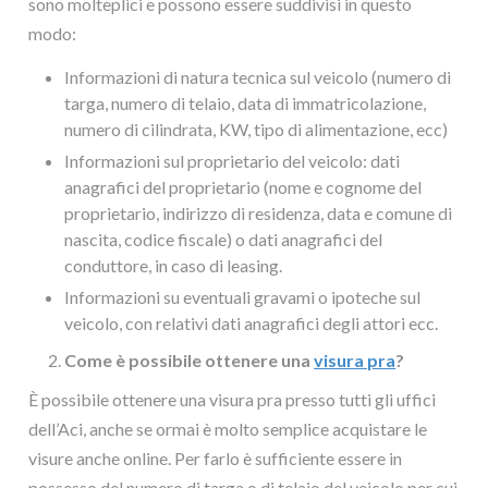
sono molteplici e possono essere suddivisi in questo
modo:
Informazioni di natura tecnica sul veicolo (numero di
targa, numero di telaio, data di immatricolazione,
numero di cilindrata, KW, tipo di alimentazione, ecc)
Informazioni sul proprietario del veicolo: dati
anagrafici del proprietario (nome e cognome del
proprietario, indirizzo di residenza, data e comune di
nascita, codice fiscale) o dati anagrafici del
conduttore, in caso di leasing.
Informazioni su eventuali gravami o ipoteche sul
veicolo, con relativi dati anagrafici degli attori ecc.
Come è possibile ottenere una
visura pra
?
È possibile ottenere una visura pra presso tutti gli uffici
dell’Aci, anche se ormai è molto semplice acquistare le
visure anche online. Per farlo è sufficiente essere in
possesso del numero di targa o di telaio del veicolo per cui