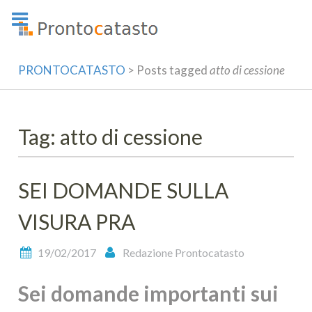
Skip
to
content
PRONTOCATASTO
>
Posts tagged
atto di cessione
Tag: atto di cessione
SEI DOMANDE SULLA
VISURA PRA
19/02/2017
Redazione Prontocatasto
Sei domande importanti sui