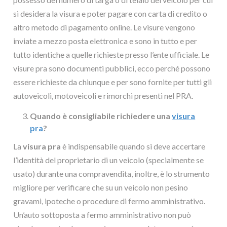
si desidera la visura e poter pagare con carta di credito o
altro metodo di pagamento online. Le visure vengono
inviate a mezzo posta elettronica e sono in tutto e per
tutto identiche a quelle richieste presso l’ente ufficiale. Le
visure pra sono documenti pubblici, ecco perché possono
essere richieste da chiunque e per sono fornite per tutti gli
autoveicoli, motoveicoli e rimorchi presenti nel PRA.
Quando è consigliabile richiedere una
visura
pra
?
La
visura pra
è indispensabile quando si deve accertare
l’identità del proprietario di un veicolo (specialmente se
usato) durante una compravendita, inoltre, è lo strumento
migliore per verificare che su un veicolo non pesino
gravami, ipoteche o procedure di fermo amministrativo.
Un’auto sottoposta a fermo amministrativo non può