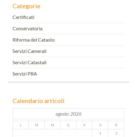
Categorie
Certificati
Conservatoria
Riforma del Catasto
Servizi Camerali
Servizi Catastali
Servizi PRA
Calendario articoli
agosto: 2026
L
M
M
G
V
S
D
1
2