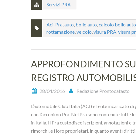
Servizi PRA
Aci-Pra
,
auto
,
bollo auto
,
calcolo bollo auto
rottamazione
,
veicolo
,
visura PRA
,
visura p
APPROFONDIMENTO SU 
REGISTRO AUTOMOBILIS
28/04/2016
Redazione Prontocatasto
L’automobile Club Italia (ACI) è l’ente incaricato di 
con l’acronimo Pra. Nel Pra sono contenute tutte le 
in Italia. Il Pra custodisce iscrizioni, annotazioni e t
rimorchi, e i loro proprietari, in quanto aventi dirit