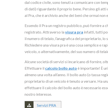
dal codice civile, sono tenuti a comunicare con tem
di dati) riguardante il proprio bene. Persino gli at
al Pra, che è archivio anche dei beni che ormai non e
Essendo il Pra un registro pubblico, può fornire a 
registrato. Attraverso la
visura pra
infatti, tutti p
il numero di telaio, l’anagrafica del proprietario, lo
Richiedere una visura pra è una cosa semplice e rapi
veicolo, o alternativamente, del suo numero di telai
Alcune società di servizi si incaricano di fornire, ol
Effettuare il
calcolo bollo auto
è importante! È un’
almeno una volta all’anno. Il bollo auto (o tassa re
proprietario di un veicolo è tenuto a versare. Ha u
effettuare il calcolo del bollo auto è necessario ess
nostro interesse.
Servizi PRA