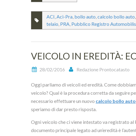
ACI
,
Aci-Pra
,
bollo auto
,
calcolo bollo auto
telaio
,
PRA
,
Pubblico Registro Automobilis
VEICOLO IN EREDITÀ: E
28/02/2016
Redazione Prontocatasto
Oggi parliamo di veicoli ed eredità. Come dobbiam
veicolo? Qual è la procedura corretta da seguire pe
necessario effettuare un nuovo
calcolo bollo auto
speriamo di dar presto risposta.
Ogni veicolo che ci viene intestato va registrato al P
documento principale legato ad un’eredità è l’autent