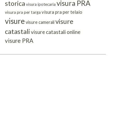
visura PRA
storica
visura ipotecaria
visura pra per telaio
visura pra per targa
visure
visure
visure camerali
catastali
visure catastali online
visure PRA