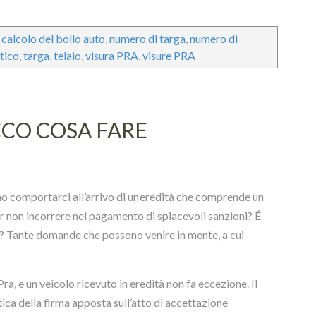
,
calcolo del bollo auto
,
numero di targa
,
numero di
tico
,
targa
,
telaio
,
visura PRA
,
visure PRA
CCO COSA FARE
o comportarci all’arrivo di un’eredità che comprende un
r non incorrere nel pagamento di spiacevoli sanzioni? É
? Tante domande che possono venire in mente, a cui
ra, e un veicolo ricevuto in eredità non fa eccezione. Il
ica della firma apposta sull’atto di accettazione