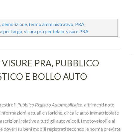
,
demolizione
,
fermo amministrativo
,
PRA
,
ra per targa
,
visura pra per telaio
,
visure PRA
VISURE PRA, PUBBLICO
TICO E BOLLO AUTO
gestire il
Pubblico Registro Automobilistico
, altrimenti noto
informazioni, attuali e storiche, circa le auto immatricolate
rascrizioni relative a tutti gli autoveicoli, i motoveicoli e ai
ti e doveri su beni mobili registrati secondo le norme previste