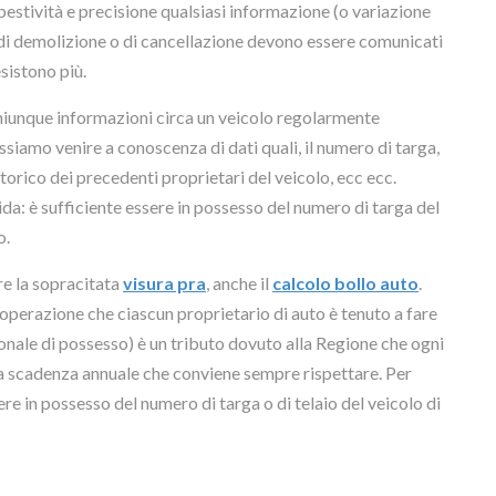
pestività e precisione qualsiasi informazione (o variazione
ti di demolizione o di cancellazione devono essere comunicati
sistono più.
chiunque informazioni circa un veicolo regolarmente
ossiamo venire a conoscenza di dati quali, il numero di targa,
 storico dei precedenti proprietari del veicolo, ecc ecc.
da: è sufficiente essere in possesso del numero di targa del
o.
tre la sopracitata
visura pra
, anche il
calcolo bollo auto
.
operazione che ciascun proprietario di auto è tenuto a fare
gionale di possesso) è un tributo dovuto alla Regione che ogni
na scadenza annuale che conviene sempre rispettare. Per
ere in possesso del numero di targa o di telaio del veicolo di