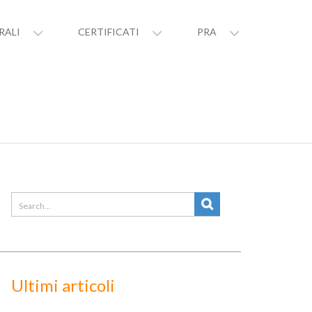
RALI
CERTIFICATI
PRA
Search
for:
Ultimi articoli