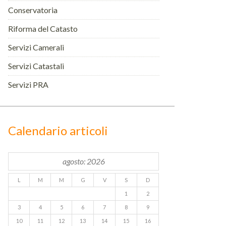
Conservatoria
Riforma del Catasto
Servizi Camerali
Servizi Catastali
Servizi PRA
Calendario articoli
agosto: 2026
L
M
M
G
V
S
D
1
2
3
4
5
6
7
8
9
10
11
12
13
14
15
16