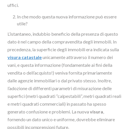
uffici.
In che modo questa nuova informazione può essere
utile?
L’istantaneo, indubbio beneficio della presenza di questo
dato è nel campo della compravendita degli immobili. In
precedenza, la superficie degli immobili era indicata sulla
visura catastale
unicamente attraverso il numero dei
vani, e questa informazione (fondamentale ai fini della
vendita o dell’acquisto!) veniva fornita primariamente
dalle agenzie immobiliari o dal privato stesso. Inoltre,
l’adozione di differenti parametri di misurazione delle
superfici (metri quadrati “calpestabili”, metri quadrati reali
e metri quadrati commerciali) in passato ha spesso
generato confusione e problemi. La nuova
visura
,
fornendo un dato unico e uniforme, dovrebbe eliminare
possibili incomprensioni future.