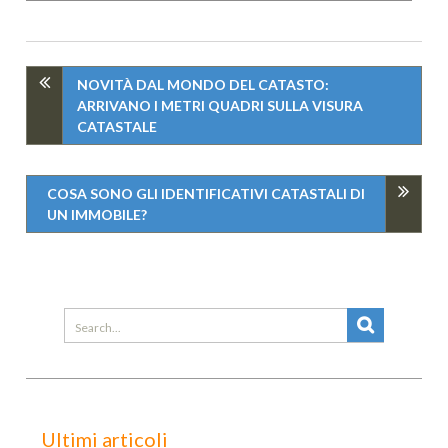
NOVITÀ DAL MONDO DEL CATASTO:
ARRIVANO I METRI QUADRI SULLA VISURA
CATASTALE
COSA SONO GLI IDENTIFICATIVI CATASTALI DI
UN IMMOBILE?
Search
for:
Ultimi articoli