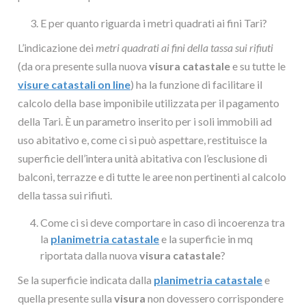
E per quanto riguarda i metri quadrati ai fini Tari?
L’indicazione dei
metri quadrati ai fini della tassa sui rifiuti
(da ora presente sulla nuova
visura catastale
e su tutte le
visure catastali on line
) ha la funzione di facilitare il
calcolo della base imponibile utilizzata per il pagamento
della Tari. È un parametro inserito per i soli immobili ad
uso abitativo e, come ci si può aspettare, restituisce la
superficie dell’intera unità abitativa con l’esclusione di
balconi, terrazze e di tutte le aree non pertinenti al calcolo
della tassa sui rifiuti.
Come ci si deve comportare in caso di incoerenza tra
la
planimetria catastale
e la superficie in mq
riportata dalla nuova
visura
catastale
?
Se la superficie indicata dalla
planimetria catastale
e
quella presente sulla
visura
non dovessero corrispondere