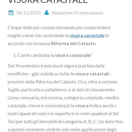
18/11/2015
Redazione Prontocatasto
Cinque delle più comuni domande per comprendere
meglio come sta cambiando la
visura catastale
in
accordo con la nuova
Riforma del Catasto
.
Com’è cambiata la
visura catastale
?
Dal 9 novembre è entrata in vigore la prima delle
modifiche – già visibile su tutte le
visure catastali
–
previste dalla Riforma del Catasto. Ora, oltre a sezione,
foglio, particella e subalterno, e ai dati di classamento
(zona censuaria, microzona, categoria catastale, rendita
catastale, classe e consistenza) la
visura
indica anche i
metri quadrati reali e la superficie in
metri quadrati ai fini
Tari
per tutti gli immobili di categoria A, B, C. Un dato fino
a questo momento visibile solo nelle applicazioni degli