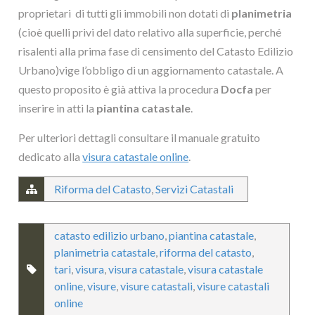
proprietari di tutti gli immobili non dotati di
planimetria
(cioè quelli privi del dato relativo alla superficie, perché
risalenti alla prima fase di censimento del Catasto Edilizio
Urbano)vige l’obbligo di un aggiornamento catastale. A
questo proposito è già attiva la procedura
Docfa
per
inserire in atti la
piantina catastale
.
Per ulteriori dettagli consultare il manuale gratuito
dedicato alla
visura catastale online
.
Riforma del Catasto
,
Servizi Catastali
catasto edilizio urbano
,
piantina catastale
,
planimetria catastale
,
riforma del catasto
,
tari
,
visura
,
visura catastale
,
visura catastale
online
,
visure
,
visure catastali
,
visure catastali
online