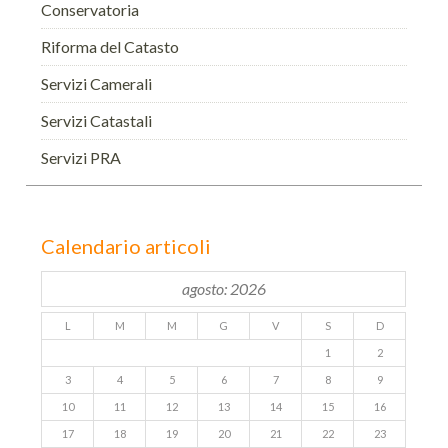
Conservatoria
Riforma del Catasto
Servizi Camerali
Servizi Catastali
Servizi PRA
Calendario articoli
agosto: 2026
L
M
M
G
V
S
D
1
2
3
4
5
6
7
8
9
10
11
12
13
14
15
16
17
18
19
20
21
22
23