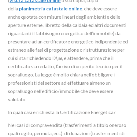
(
visura catastale online
o sua copia, copia
della
planimetria catastale online
, che deve essere
anche quotata con misure lineari degli ambienti e delle
aperture esterne, libretto della caldaia ed altri documenti
riguardanti il fabbisogno energetico dell’immobile) da
presentare ad un certificatore energetico indipendente ed
estraneo alle fasi di progettazione o ristrutturazione per
cui si sta richiedendo l’
Ape
, e attendere, prima che il
certificato sia redatto, l’arrivo di un perito tecnico per il
sopralluogo. La legge è molto chiara nell’obbligare i
professionisti del settore ad effettuare almeno un
sopralluogo nell’edificio/immobile che deve essere
valutato.
In quali casi è richiesta la Certificazione Energetica?
Nei casi di compravendita (trasferimenti a titolo oneroso
quali rogito, permuta, ecc), di donazioni (trasferimenti di