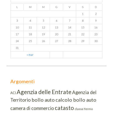
L
M
M
G
V
S
D
1
2
3
4
5
6
7
8
9
10
11
12
13
14
15
16
17
18
19
20
21
22
23
24
25
26
27
28
29
30
31
« mar
Argomenti
Agenzia delle Entrate
Agenzia del
ACI
bollo auto
calcolo bollo auto
Territorio
catasto
camera di commercio
classe
fermo