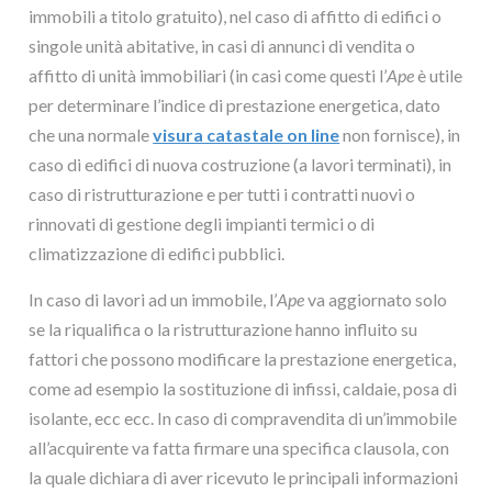
immobili a titolo gratuito), nel caso di affitto di edifici o
singole unità abitative, in casi di annunci di vendita o
affitto di unità immobiliari (in casi come questi l’
Ape
è utile
per determinare l’indice di prestazione energetica, dato
che una normale
visura catastale on line
non fornisce), in
caso di edifici di nuova costruzione (a lavori terminati), in
caso di ristrutturazione e per tutti i contratti nuovi o
rinnovati di gestione degli impianti termici o di
climatizzazione di edifici pubblici.
In caso di lavori ad un immobile, l’
Ape
va aggiornato solo
se la riqualifica o la ristrutturazione hanno influito su
fattori che possono modificare la prestazione energetica,
come ad esempio la sostituzione di infissi, caldaie, posa di
isolante, ecc ecc. In caso di compravendita di un’immobile
all’acquirente va fatta firmare una specifica clausola, con
la quale dichiara di aver ricevuto le principali informazioni