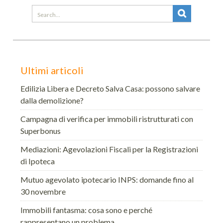
Search
for:
Ultimi articoli
Edilizia Libera e Decreto Salva Casa: possono salvare
dalla demolizione?
Campagna di verifica per immobili ristrutturati con
Superbonus
Mediazioni: Agevolazioni Fiscali per la Registrazioni
di Ipoteca
Mutuo agevolato ipotecario INPS: domande fino al
30 novembre
Immobili fantasma: cosa sono e perché
rappresentano un problema