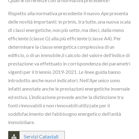
Quali le differenze con la normativa precedente?
Rispetto alla normativa precedente il nuovo
Ape
presenta
delle novità importanti: in primis, tra tutte, una nuova scala
di classi energetiche, non più sette, ma dieci, dalla meno
efficiente (classe G) alla più efficiente (classe A4). Per
determinare la classe energetica complessiva di un
edificio, o di un immobile,il calcolo del valore dell’indice di
prestazione va effettuato in corrispondenza dei parametri
vigenti per il triennio 2019-2021. Le linee guida hanno
introdotto anche nuovi indicatori. Nell’
Ape unico
sono
infatti annotate anche le prestazioni energetiche invernale
ed estiva. L’indicazione prevede anche la distinzione tra
fonti rinnovabili e non rinnovabili utilizzate per il
soddisfacimento del fabbisogno energetico dell’unità
immobiliare.
Servizi Catastali