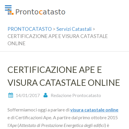
Skip
to
content
PRONTOCATASTO
>
Servizi Catastali
>
CERTIFICAZIONE APE E VISURA CATASTALE
ONLINE
CERTIFICAZIONE APE E
VISURA CATASTALE ONLINE
14/01/2017
Redazione Prontocatasto
Soffermiamoci oggi a parlare di
visura catastale online
e di Certificazioni Ape. A partire dal primo ottobre 2015
l’
Ape
(
Attestato di Prestazione Energetica degli edifici
) è